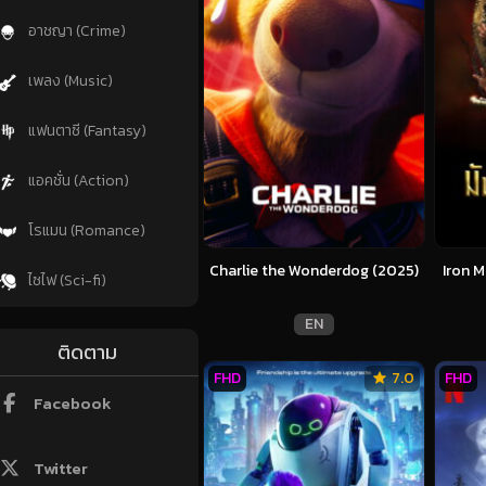
อาชญา (Crime)
เพลง (Music)
แฟนตาซี (Fantasy)
แอคชั่น (Action)
โรแมน (Romance)
Charlie the Wonderdog (2025)
Iron M
ไซไฟ (Sci-fi)
EN
ติดตาม
FHD
7.0
FHD
Facebook
Twitter