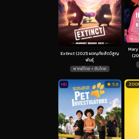
Mary 
Extinct (2021) ผจญภัยสัตว์สูญ
(20
พันธุ์
พากย์ไทย + ซับไทย
HD
5.8
ZOO