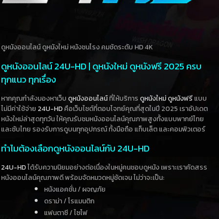
ดูหนังออนไลน์ ดูหนังใหม่ หนังชนโรง คมชัดระดับ HD 4K
ดูหนังออนไลน์ 24U-HD | ดูหนังใหม่ ดูหนังฟรี 2025 ครบ
ทุกแนว ทุกเรื่อง
หากคุณกำลังมองหาเว็บ
ดูหนังออนไลน์
ที่ให้บริการ
ดูหนังใหม่
ดูหนังฟรี
แบบ
ไม่มีค่าใช้จ่าย
24U-HD
คือเว็บไซต์ที่ตอบโจทย์คุณที่สุดในปี 2025 เราอัปเดต
หนังใหม่ล่าสุดทุกวัน ให้คุณรับชมหนังออนไลน์คุณภาพสูงทั้งแบบพากย์ไทย
และซับไทย รองรับการดูบนทุกอุปกรณ์ ทั้งมือถือ แท็บเล็ต และคอมพิวเตอร์
ทำไมต้องเลือกดูหนังออนไลน์กับ 24U-HD
24U-HD
ได้รับความนิยมอย่างต่อเนื่องในหมู่คนชอบดูหนัง เพราะเราคัดสรร
หนังออนไลน์คุณภาพดี พร้อมจัดหมวดหมู่ชัดเจน ไม่ว่าจะเป็น:
หนังแอคชั่น / ผจญภัย
ดราม่า / โรแมนติก
แฟนตาซี / ไซไฟ