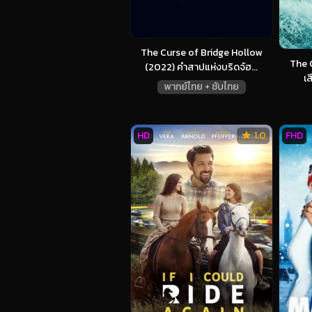
The Curse of Bridge Hollow
The C
(2022) คำสาปแห่งบริดจ์ฮ...
เ
พากย์ไทย + ซับไทย
HD
1.0
FHD