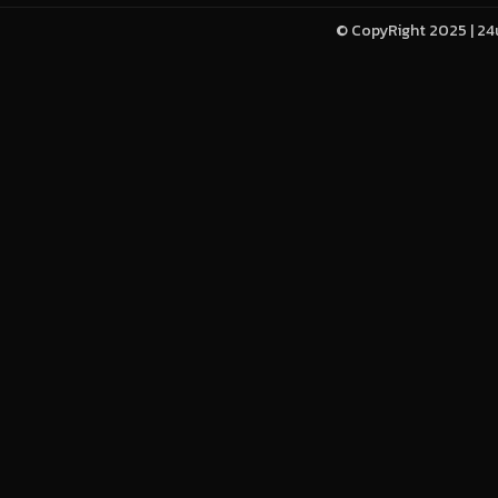
© CopyRight 2025 | 24u-h