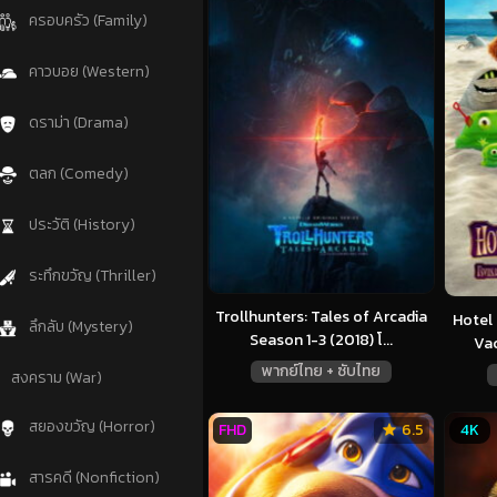
ครอบครัว (Family)
คาวบอย (Western)
ดราม่า (Drama)
ตลก (Comedy)
ประวัติ (History)
ระทึกขวัญ (Thriller)
Trollhunters: Tales of Arcadia
Hotel
ลึกลับ (Mystery)
Season 1-3 (2018) โ...
Vac
พากย์ไทย + ซับไทย
สงคราม (War)
สยองขวัญ (Horror)
FHD
6.5
4K
สารคดี (Nonfiction)