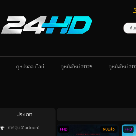
เ
ดูหนังออนไลน์
ดูหนังใหม่ 2025
ดูหนังใหม่ 2
ประเภท
การ์ตูน (Cartoon)
FHD
FHD
จบแล้ว