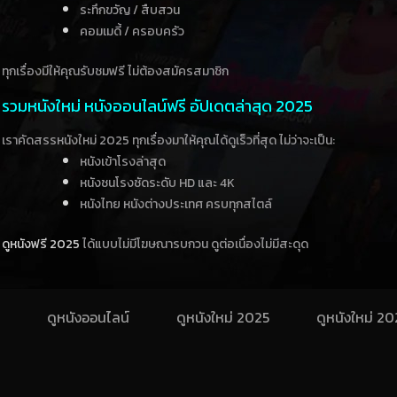
ระทึกขวัญ / สืบสวน
คอมเมดี้ / ครอบครัว
ทุกเรื่องมีให้คุณรับชมฟรี ไม่ต้องสมัครสมาชิก
รวมหนังใหม่ หนังออนไลน์ฟรี อัปเดตล่าสุด 2025
เราคัดสรรหนังใหม่ 2025 ทุกเรื่องมาให้คุณได้ดูเร็วที่สุด ไม่ว่าจะเป็น:
หนังเข้าโรงล่าสุด
หนังชนโรงชัดระดับ HD และ 4K
หนังไทย หนังต่างประเทศ ครบทุกสไตล์
ดูหนังฟรี 2025
ได้แบบไม่มีโฆษณารบกวน ดูต่อเนื่องไม่มีสะดุด
ดูหนังออนไลน์
ดูหนังใหม่ 2025
ดูหนังใหม่ 2