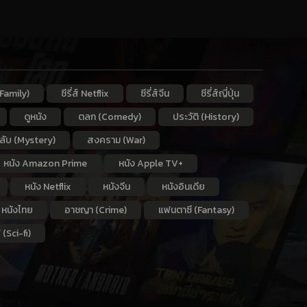
Family)
ซีรี่ส์ Netflix
ซีรี่ส์จีน
ซีรี่ส์ญี่ปุ่น
ดูหนัง
ตลก (Comedy)
ประวัติ (History)
กลับ (Mystery)
สงคราม (War)
หนัง Amazon Prime
หนัง Apple TV+
หนัง Netflix
หนังจีน
หนังอินเดีย
หนังไทย
อาชญา (Crime)
แฟนตาซี (Fantasy)
 (Sci-fi)