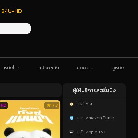
ฟรี 24U-HD
หนังไทย
สปอยหนัง
บทความ
ดูหนัง
ผู้ให้บริการสตรีมมิ่ง
ซีรี่ส์ Viu
HD
7.3
หนัง Amazon Prime
หนัง Apple TV+