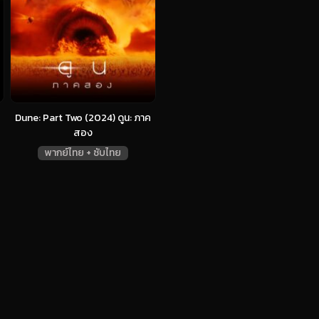
Dune: Part Two (2024) ดูน: ภาค
สอง
พากย์ไทย + ซับไทย