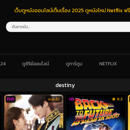
เว็บดูหนังออนไลน์เต็มเรื่อง 2025 ดูหนังใหม่ Netflix 
024
ดูซีรีย์ออนไลน์
ดูการ์ตูน
NETFLIX
destiny
FHD
HD
8.3
จบแล้ว