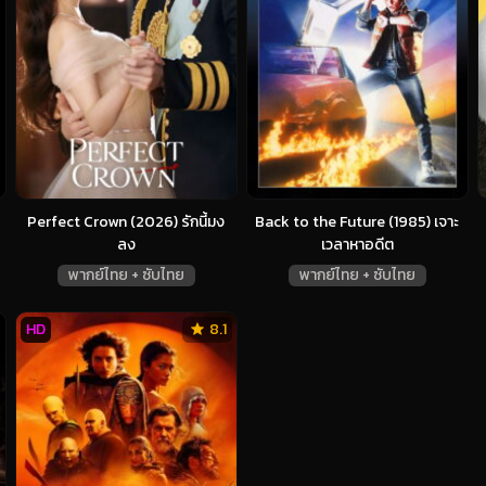
Perfect Crown (2026) รักนี้มง
Back to the Future (1985) เจาะ
ลง
เวลาหาอดีต
พากย์ไทย + ซับไทย
พากย์ไทย + ซับไทย
HD
8.1