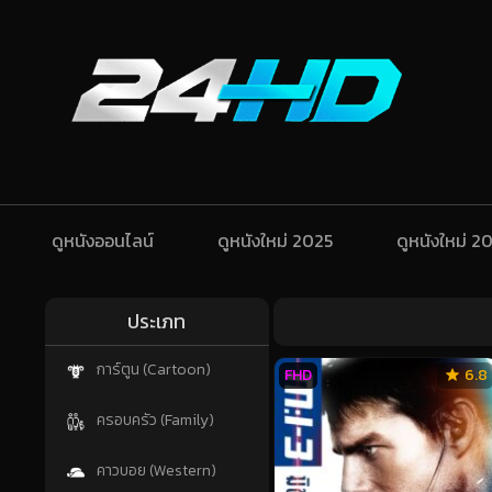
ดูหนังออนไลน์
ดูหนังใหม่ 2025
ดูหนังใหม่ 2
ประเภท
การ์ตูน (Cartoon)
FHD
6.8
ครอบครัว (Family)
คาวบอย (Western)