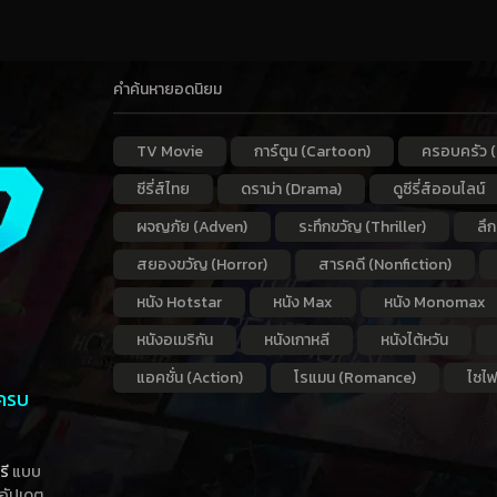
คำค้นหายอดนิยม
TV Movie
การ์ตูน (Cartoon)
ครอบครัว (
ซีรี่ส์ไทย
ดราม่า (Drama)
ดูซีรี่ส์ออนไลน์
ผจญภัย (Adven)
ระทึกขวัญ (Thriller)
ลึ
สยองขวัญ (Horror)
สารคดี (Nonfiction)
หนัง Hotstar
หนัง Max
หนัง Monomax
หนังอเมริกัน
หนังเกาหลี
หนังไต้หวัน
แอคชั่น (Action)
โรแมน (Romance)
ไซไฟ
 ครบ
รี
แบบ
าอัปเดต