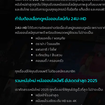
หนังใหม่ล่าสุดทุกวัน ให้คุณรับชมหนังออนไลน์คุณภาพสูงทั้งแบบพา
และซับไทย รองรับการดูบนทุกอุปกรณ์ ทั้งมือถือ แท็บเล็ต และคอมพิ
ทำไมต้องเลือกดูหนังออนไลน์กับ 24U-HD
24U-HD
ได้รับความนิยมอย่างต่อเนื่องในหมู่คนชอบดูหนัง เพราะเร
หนังออนไลน์คุณภาพดี พร้อมจัดหมวดหมู่ชัดเจน ไม่ว่าจะเป็น:
หนังแอคชั่น / ผจญภัย
ดราม่า / โรแมนติก
แฟนตาซี / ไซไฟ
ระทึกขวัญ / สืบสวน
คอมเมดี้ / ครอบครัว
ทุกเรื่องมีให้คุณรับชมฟรี ไม่ต้องสมัครสมาชิก
รวมหนังใหม่ หนังออนไลน์ฟรี อัปเดตล่าสุด 2025
เราคัดสรรหนังใหม่ 2025 ทุกเรื่องมาให้คุณได้ดูเร็วที่สุด ไม่ว่าจะเป็น:
หนังเข้าโรงล่าสุด
หนังชนโรงชัดระดับ HD และ 4K