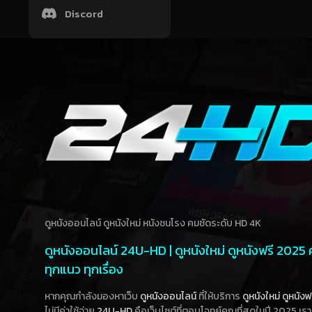
Discord
ดูหนังออนไลน์ ดูหนังใหม่ หนังชนโรง คมชัดระดับ HD 4K
ดูหนังออนไลน์ 24U-HD | ดูหนังใหม่ ดูหนังฟรี 2025
ทุกแนว ทุกเรื่อง
หากคุณกำลังมองหาเว็บ
ดูหนังออนไลน์
ที่ให้บริการ
ดูหนังใหม่
ดูหนังฟ
ไม่มีค่าใช้จ่าย
24U-HD
คือเว็บไซต์ที่ตอบโจทย์คุณที่สุดในปี 2025 เร