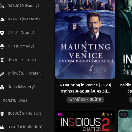
ครอบครัว (Family)
คาวบอย (Western)
ดราม่า (Drama)
ตลก (Comedy)
ประวัติ (History)
ระทึกขวัญ (Thriller)
A Haunting in Venice (2023)
Insidi
ลึกลับ (Mystery)
ฆาตกรรมหลอนแห่งนครเวนิ...
วิ
พากย์ไทย + ซับไทย
สงคราม (War)
สยองขวัญ (Horror)
HD
6.7
HD
สารคดี (Nonfiction)