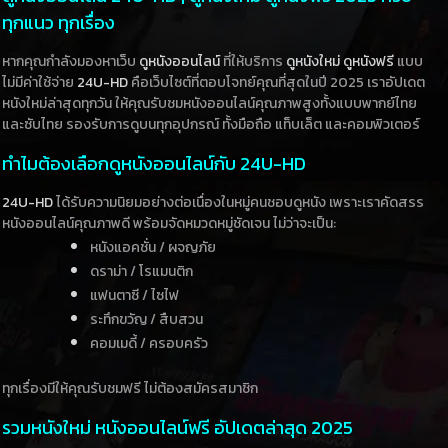
ทุกแนว ทุกเรื่อง
หากคุณกำลังมองหาเว็บ
ดูหนังออนไลน์
ที่ให้บริการ
ดูหนังใหม่
ดูหนังฟรี
แบบ
ไม่มีค่าใช้จ่าย
24U-HD
คือเว็บไซต์ที่ตอบโจทย์คุณที่สุดในปี 2025 เราอัปเดต
หนังใหม่ล่าสุดทุกวัน ให้คุณรับชมหนังออนไลน์คุณภาพสูงทั้งแบบพากย์ไทย
และซับไทย รองรับการดูบนทุกอุปกรณ์ ทั้งมือถือ แท็บเล็ต และคอมพิวเตอร์
ทำไมต้องเลือกดูหนังออนไลน์กับ 24U-HD
24U-HD
ได้รับความนิยมอย่างต่อเนื่องในหมู่คนชอบดูหนัง เพราะเราคัดสรร
หนังออนไลน์คุณภาพดี พร้อมจัดหมวดหมู่ชัดเจน ไม่ว่าจะเป็น:
หนังแอคชั่น / ผจญภัย
ดราม่า / โรแมนติก
แฟนตาซี / ไซไฟ
ระทึกขวัญ / สืบสวน
คอมเมดี้ / ครอบครัว
ทุกเรื่องมีให้คุณรับชมฟรี ไม่ต้องสมัครสมาชิก
รวมหนังใหม่ หนังออนไลน์ฟรี อัปเดตล่าสุด 2025