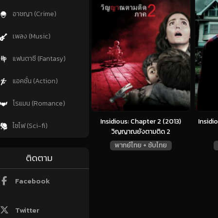
อาชญา (Crime)
เพลง (Music)
แฟนตาซี (Fantasy)
แอคชั่น (Action)
โรแมน (Romance)
Insidious: Chapter 2 (2013)
Insidi
ไซไฟ (Sci-fi)
วิญญาณยังตามติด 2
พากย์ไทย + ซับไทย
ติดตาม
Facebook
Twitter