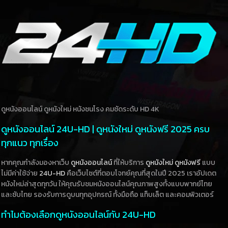
ดูหนังออนไลน์ ดูหนังใหม่ หนังชนโรง คมชัดระดับ HD 4K
ดูหนังออนไลน์ 24U-HD | ดูหนังใหม่ ดูหนังฟรี 2025 ครบ
ทุกแนว ทุกเรื่อง
หากคุณกำลังมองหาเว็บ
ดูหนังออนไลน์
ที่ให้บริการ
ดูหนังใหม่
ดูหนังฟรี
แบบ
ไม่มีค่าใช้จ่าย
24U-HD
คือเว็บไซต์ที่ตอบโจทย์คุณที่สุดในปี 2025 เราอัปเดต
หนังใหม่ล่าสุดทุกวัน ให้คุณรับชมหนังออนไลน์คุณภาพสูงทั้งแบบพากย์ไทย
และซับไทย รองรับการดูบนทุกอุปกรณ์ ทั้งมือถือ แท็บเล็ต และคอมพิวเตอร์
ทำไมต้องเลือกดูหนังออนไลน์กับ 24U-HD