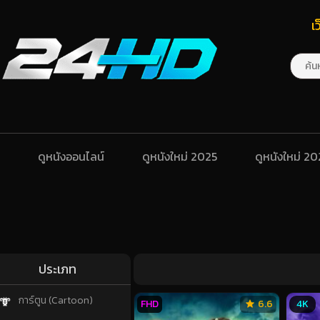
เ
ดูหนังออนไลน์
ดูหนังใหม่ 2025
ดูหนังใหม่ 2
ประเภท
การ์ตูน (Cartoon)
FHD
6.6
4K