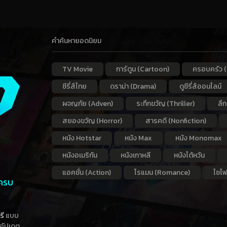
คำค้นหายอดนิยม
TV Movie
การ์ตูน (Cartoon)
ครอบครัว (
ซีรี่ส์ไทย
ดราม่า (Drama)
ดูซีรี่ส์ออนไลน์
ผจญภัย (Adven)
ระทึกขวัญ (Thriller)
ลึ
สยองขวัญ (Horror)
สารคดี (Nonfiction)
หนัง Hotstar
หนัง Max
หนัง Monomax
หนังอเมริกัน
หนังเกาหลี
หนังไต้หวัน
แอคชั่น (Action)
โรแมน (Romance)
ไซไฟ
 ครบ
รี
แบบ
าอัปเดต