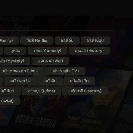
Family)
ซีรี่ส์ Netflix
ซีรี่ส์จีน
ซีรี่ส์ญี่ปุ่น
ดูหนัง
ตลก (Comedy)
ประวัติ (History)
กลับ (Mystery)
สงคราม (War)
หนัง Amazon Prime
หนัง Apple TV+
หนัง Netflix
หนังจีน
หนังอินเดีย
หนังไทย
อาชญา (Crime)
แฟนตาซี (Fantasy)
 (Sci-fi)