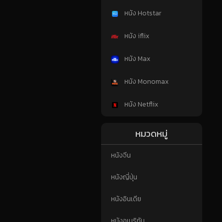
หนัง Hotstar
หนัง iflix
หนัง Max
หนัง Monomax
หนัง Netflix
หมวดหมู่
หนังจีน
หนังญี่ปุ่น
หนังอินเดีย
หนังอเมริกัน