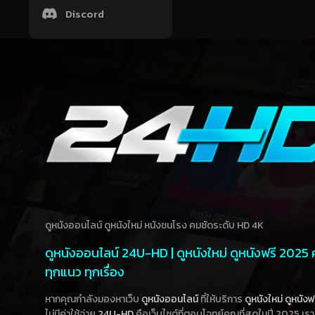
Discord
ดูหนังออนไลน์ ดูหนังใหม่ หนังชนโรง คมชัดระดับ HD 4K
ดูหนังออนไลน์ 24U-HD | ดูหนังใหม่ ดูหนังฟรี 2025
ทุกแนว ทุกเรื่อง
หากคุณกำลังมองหาเว็บ
ดูหนังออนไลน์
ที่ให้บริการ
ดูหนังใหม่
ดูหนังฟ
ไม่มีค่าใช้จ่าย
24U-HD
คือเว็บไซต์ที่ตอบโจทย์คุณที่สุดในปี 2025 เร