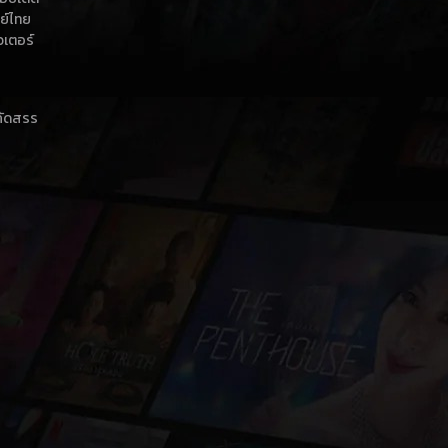
กย์ไทย
วเตอร์
าคัดสรร