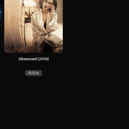
Obsessed (2014)
ซับไทย