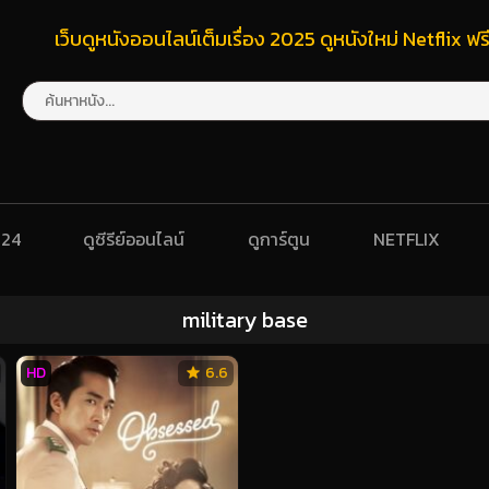
เว็บดูหนังออนไลน์เต็มเรื่อง 2025 ดูหนังใหม่ Netflix 
024
ดูซีรีย์ออนไลน์
ดูการ์ตูน
NETFLIX
military base
HD
6.6