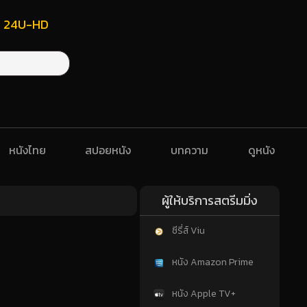
ฟรี 24U-HD
หนังไทย
สปอยหนัง
บทความ
ดูหนัง
ผู้ให้บริการสตรีมมิ่ง
ซีรี่ส์ Viu
หนัง Amazon Prime
หนัง Apple TV+