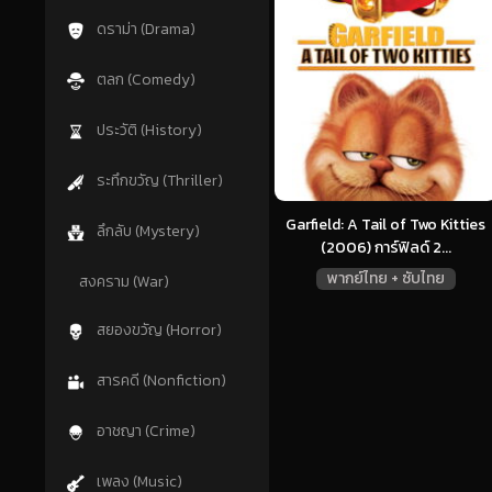
ดราม่า (Drama)
ตลก (Comedy)
ประวัติ (History)
ระทึกขวัญ (Thriller)
Garfield: A Tail of Two Kitties
ลึกลับ (Mystery)
(2006) การ์ฟิลด์ 2...
พากย์ไทย + ซับไทย
สงคราม (War)
สยองขวัญ (Horror)
สารคดี (Nonfiction)
อาชญา (Crime)
เพลง (Music)