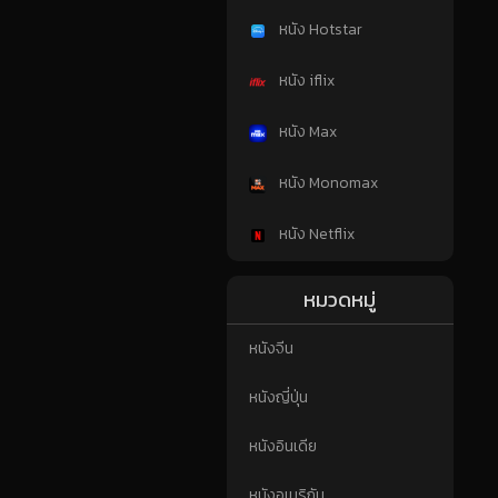
หนัง Hotstar
หนัง iflix
หนัง Max
หนัง Monomax
หนัง Netflix
หมวดหมู่
หนังจีน
หนังญี่ปุ่น
หนังอินเดีย
หนังอเมริกัน