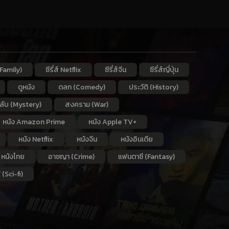
Family)
ซีรี่ส์ Netflix
ซีรี่ส์จีน
ซีรี่ส์ญี่ปุ่น
ดูหนัง
ตลก (Comedy)
ประวัติ (History)
กลับ (Mystery)
สงคราม (War)
หนัง Amazon Prime
หนัง Apple TV+
หนัง Netflix
หนังจีน
หนังอินเดีย
หนังไทย
อาชญา (Crime)
แฟนตาซี (Fantasy)
 (Sci-fi)