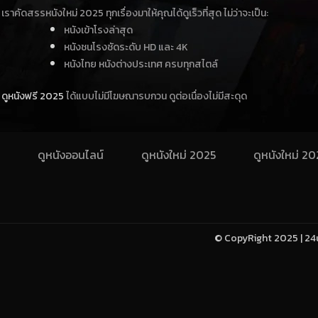
เราคัดสรรหนังใหม่ 2025 ทุกเรื่องมาให้คุณได้ดูเร็วที่สุด ไม่ว่าจะเป็น:
หนังเข้าโรงล่าสุด
หนังชนโรงชัดระดับ HD และ 4K
หนังไทย หนังต่างประเทศ ครบทุกสไตล์
ดูหนังฟรี 2025
ได้แบบไม่มีโฆษณารบกวน ดูต่อเนื่องไม่มีสะดุด
ดูหนังออนไลน์
ดูหนังใหม่ 2025
ดูหนังใหม่ 2
© CopyRight 2025 | 24u-h