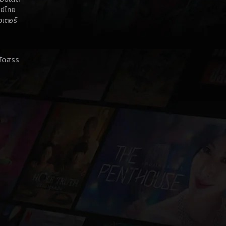
กย์ไทย
วเตอร์
าคัดสรร