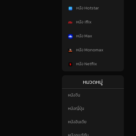
หนัง Hotstar
หนัง iflix
หนัง Max
หนัง Monomax
หนัง Netflix
หมวดหมู่
หนังจีน
หนังญี่ปุ่น
หนังอินเดีย
หนังอเมริกัน