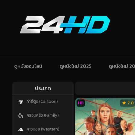
ดูหนังออนไลน์
ดูหนังใหม่ 2025
ดูหนังใหม่ 2
ประเภท
การ์ตูน (Cartoon)
HD
7.0
ครอบครัว (Family)
คาวบอย (Western)