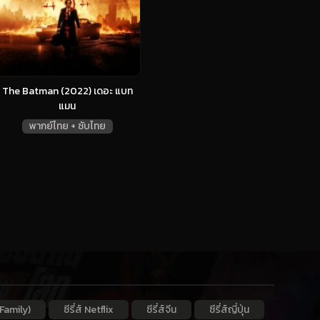
The Batman (2022) เดอะ แบท
แมน
พากย์ไทย + ซับไทย
Family)
ซีรี่ส์ Netflix
ซีรี่ส์จีน
ซีรี่ส์ญี่ปุ่น