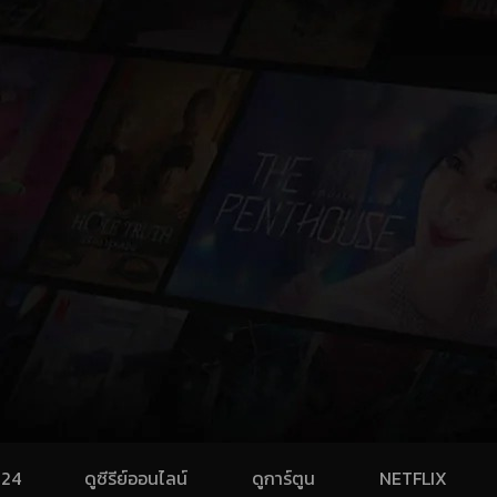
024
ดูซีรีย์ออนไลน์
ดูการ์ตูน
NETFLIX