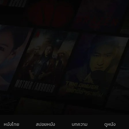
หนังไทย
สปอยหนัง
บทความ
ดูหนัง