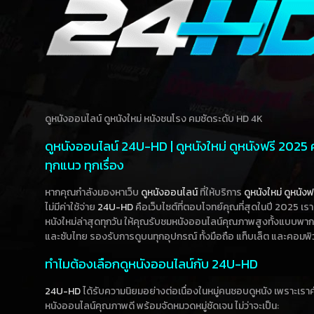
ดูหนังออนไลน์ ดูหนังใหม่ หนังชนโรง คมชัดระดับ HD 4K
ดูหนังออนไลน์ 24U-HD | ดูหนังใหม่ ดูหนังฟรี 2025
ทุกแนว ทุกเรื่อง
หากคุณกำลังมองหาเว็บ
ดูหนังออนไลน์
ที่ให้บริการ
ดูหนังใหม่
ดูหนังฟ
ไม่มีค่าใช้จ่าย
24U-HD
คือเว็บไซต์ที่ตอบโจทย์คุณที่สุดในปี 2025 เร
หนังใหม่ล่าสุดทุกวัน ให้คุณรับชมหนังออนไลน์คุณภาพสูงทั้งแบบพา
และซับไทย รองรับการดูบนทุกอุปกรณ์ ทั้งมือถือ แท็บเล็ต และคอมพิ
ทำไมต้องเลือกดูหนังออนไลน์กับ 24U-HD
24U-HD
ได้รับความนิยมอย่างต่อเนื่องในหมู่คนชอบดูหนัง เพราะเร
หนังออนไลน์คุณภาพดี พร้อมจัดหมวดหมู่ชัดเจน ไม่ว่าจะเป็น: