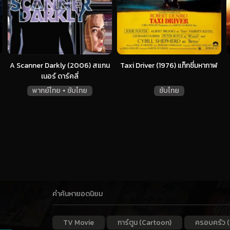
A Scanner Darkly (2006) สแกน
Taxi Driver (1976) แท็กซี่มหากาฬ
เนอร์ ดาร์คลี่
พากย์ไทย + ซับไทย
ซับไทย
คำค้นหายอดนิยม
TV Movie
การ์ตูน (Cartoon)
ครอบครัว (