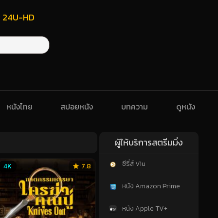
ฟรี 24U-HD
หนังไทย
สปอยหนัง
บทความ
ดูหนัง
ผู้ให้บริการสตรีมมิ่ง
ซีรี่ส์ Viu
4K
7.8
หนัง Amazon Prime
หนัง Apple TV+