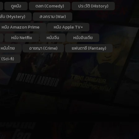
ดูหนัง
ตลก (Comedy)
ประวัติ (History)
กลับ (Mystery)
สงคราม (War)
หนัง Amazon Prime
หนัง Apple TV+
หนัง Netflix
หนังจีน
หนังอินเดีย
หนังไทย
อาชญา (Crime)
แฟนตาซี (Fantasy)
 (Sci-fi)