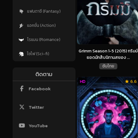
แฟนตาซี (Fantasy)
แอคชั่น (Action)
โรแมน (Romance)
Grimm Season 1-5 (2015) กริมม์
ไซไฟ (Sci-fi)
ยอดนักสืบนิทานสยอง ...
ซับไทย
ติดตาม
HD
6.6
Facebook
Twitter
YouTube