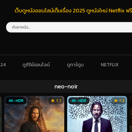
เว็บดูหนังออนไลน์เต็มเรื่อง 2025 ดูหนังใหม่ Netflix 
024
ดูซีรีย์ออนไลน์
ดูการ์ตูน
NETFLIX
neo-noir
4K-HDR
7.7
4K-HDR
7.3