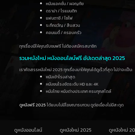
หนังแอคชั่น / ผจญภัย
ดราม่า / โรแมนติก
แฟนตาซี / ไซไฟ
ระทึกขวัญ / สืบสวน
คอมเมดี้ / ครอบครัว
ทุกเรื่องมีให้คุณรับชมฟรี ไม่ต้องสมัครสมาชิก
รวมหนังใหม่ หนังออนไลน์ฟรี อัปเดตล่าสุด 2025
เราคัดสรรหนังใหม่ 2025 ทุกเรื่องมาให้คุณได้ดูเร็วที่สุด ไม่ว่าจะเป็น:
หนังเข้าโรงล่าสุด
หนังชนโรงชัดระดับ HD และ 4K
หนังไทย หนังต่างประเทศ ครบทุกสไตล์
ดูหนังฟรี 2025
ได้แบบไม่มีโฆษณารบกวน ดูต่อเนื่องไม่มีสะดุด
ดูหนังออนไลน์
ดูหนังใหม่ 2025
ดูหนังใหม่ 2