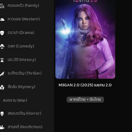
ครอบครัว (Family)
คาวบอย (Western)
ดราม่า (Drama)
ตลก (Comedy)
ประวัติ (History)
ระทึกขวัญ (Thriller)
M3GAN 2.0 (2025) เมแกน 2.0
ลึกลับ (Mystery)
พากย์ไทย + ซับไทย
สงคราม (War)
สยองขวัญ (Horror)
สารคดี (Nonfiction)