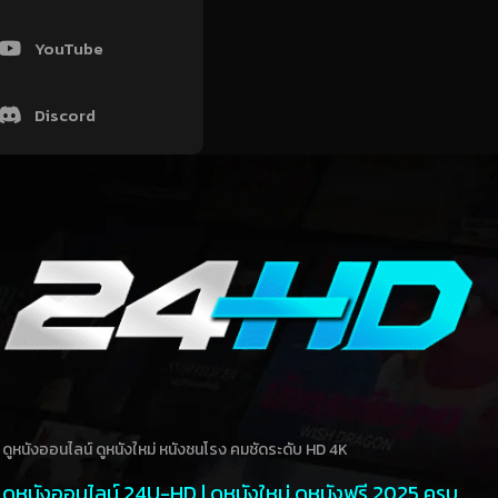
YouTube
Discord
ดูหนังออนไลน์ ดูหนังใหม่ หนังชนโรง คมชัดระดับ HD 4K
ดูหนังออนไลน์ 24U-HD | ดูหนังใหม่ ดูหนังฟรี 2025 ครบ