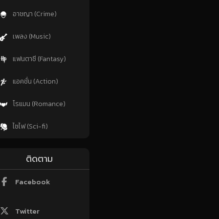
อาชญา (Crime)
เพลง (Music)
แฟนตาซี (Fantasy)
แอคชั่น (Action)
โรแมน (Romance)
ไซไฟ (Sci-fi)
ติดตาม
Facebook
Twitter