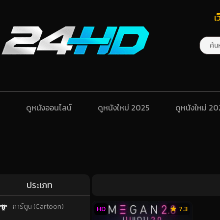
เ
ดูหนังออนไลน์
ดูหนังใหม่ 2025
ดูหนังใหม่ 2
ประเภท
การ์ตูน (Cartoon)
HD
7.3