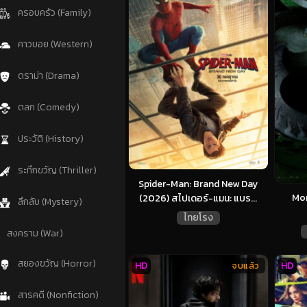
ครอบครัว (Family)
คาวบอย (Western)
ดราม่า (Drama)
ตลก (Comedy)
ประวัติ (History)
ระทึกขวัญ (Thriller)
Spider-Man: Brand New Day
Mor
(2026) สไปเดอร์-แมน: แบร...
ลึกลับ (Mystery)
ไทยโรง
สงคราม (War)
สยองขวัญ (Horror)
HD
HD
จบแล้ว
สารคดี (Nonfiction)