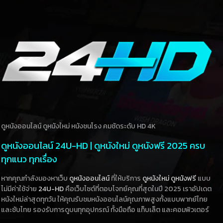
ดูหนังออนไลน์ ดูหนังใหม่ หนังชนโรง คมชัดระดับ HD 4K
ดูหนังออนไลน์ 24U-HD | ดูหนังใหม่ ดูหนังฟรี 2025 ครบ
ทุกแนว ทุกเรื่อง
หากคุณกำลังมองหาเว็บ
ดูหนังออนไลน์
ที่ให้บริการ
ดูหนังใหม่
ดูหนังฟรี
แบบ
ไม่มีค่าใช้จ่าย
24U-HD
คือเว็บไซต์ที่ตอบโจทย์คุณที่สุดในปี 2025 เราอัปเดต
หนังใหม่ล่าสุดทุกวัน ให้คุณรับชมหนังออนไลน์คุณภาพสูงทั้งแบบพากย์ไทย
และซับไทย รองรับการดูบนทุกอุปกรณ์ ทั้งมือถือ แท็บเล็ต และคอมพิวเตอร์