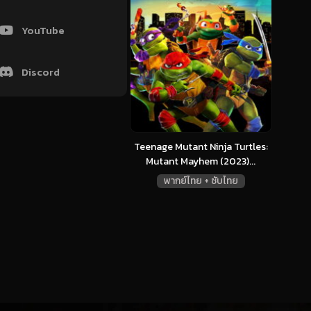
YouTube
Discord
Teenage Mutant Ninja Turtles:
Mutant Mayhem (2023)...
พากย์ไทย + ซับไทย