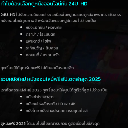
ทำไมต้องเลือกดูหนังออนไลน์กับ 24U-HD
24U-HD
ได้รับความนิยมอย่างต่อเนื่องในหมู่คนชอบดูหนัง เพราะเราคัดสรร
หนังออนไลน์คุณภาพดี พร้อมจัดหมวดหมู่ชัดเจน ไม่ว่าจะเป็น:
หนังแอคชั่น / ผจญภัย
ดราม่า / โรแมนติก
แฟนตาซี / ไซไฟ
ระทึกขวัญ / สืบสวน
คอมเมดี้ / ครอบครัว
ทุกเรื่องมีให้คุณรับชมฟรี ไม่ต้องสมัครสมาชิก
รวมหนังใหม่ หนังออนไลน์ฟรี อัปเดตล่าสุด 2025
เราคัดสรรหนังใหม่ 2025 ทุกเรื่องมาให้คุณได้ดูเร็วที่สุด ไม่ว่าจะเป็น:
หนังเข้าโรงล่าสุด
หนังชนโรงชัดระดับ HD และ 4K
หนังไทย หนังต่างประเทศ ครบทุกสไตล์
ดูหนังฟรี 2025
ได้แบบไม่มีโฆษณารบกวน ดูต่อเนื่องไม่มีสะดุด