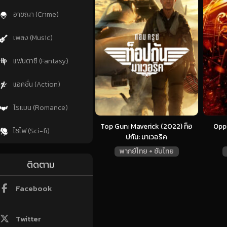
อาชญา (Crime)
เพลง (Music)
แฟนตาซี (Fantasy)
แอคชั่น (Action)
โรแมน (Romance)
Top Gun: Maverick (2022) ท็อ
Opp
ไซไฟ (Sci-fi)
ปกัน: มาเวอริค
พากย์ไทย + ซับไทย
ติดตาม
Facebook
Twitter