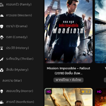
ครอบครัว (Family)
คาวบอย (Western)
ดราม่า (Drama)
ตลก (Comedy)
ประวัติ (History)
ระทึกขวัญ (Thriller)
Mission: Impossible – Fallout
T
ลึกลับ (Mystery)
(2018) มิชชั่น: อิมพ...
พากย์ไทย + ซับไทย
สงคราม (War)
สยองขวัญ (Horror)
HD
8.2
HD
สารคดี (Nonfiction)