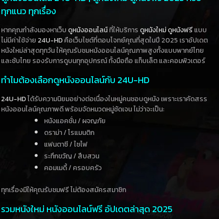
ทุกแนว ทุกเรื่อง
หากคุณกำลังมองหาเว็บ
ดูหนังออนไลน์
ที่ให้บริการ
ดูหนังใหม่
ดูหนังฟรี
แบบ
ไม่มีค่าใช้จ่าย
24U-HD
คือเว็บไซต์ที่ตอบโจทย์คุณที่สุดในปี 2025 เราอัปเดต
หนังใหม่ล่าสุดทุกวัน ให้คุณรับชมหนังออนไลน์คุณภาพสูงทั้งแบบพากย์ไทย
และซับไทย รองรับการดูบนทุกอุปกรณ์ ทั้งมือถือ แท็บเล็ต และคอมพิวเตอร์
ทำไมต้องเลือกดูหนังออนไลน์กับ 24U-HD
24U-HD
ได้รับความนิยมอย่างต่อเนื่องในหมู่คนชอบดูหนัง เพราะเราคัดสรร
หนังออนไลน์คุณภาพดี พร้อมจัดหมวดหมู่ชัดเจน ไม่ว่าจะเป็น:
หนังแอคชั่น / ผจญภัย
ดราม่า / โรแมนติก
แฟนตาซี / ไซไฟ
ระทึกขวัญ / สืบสวน
คอมเมดี้ / ครอบครัว
ทุกเรื่องมีให้คุณรับชมฟรี ไม่ต้องสมัครสมาชิก
รวมหนังใหม่ หนังออนไลน์ฟรี อัปเดตล่าสุด 2025