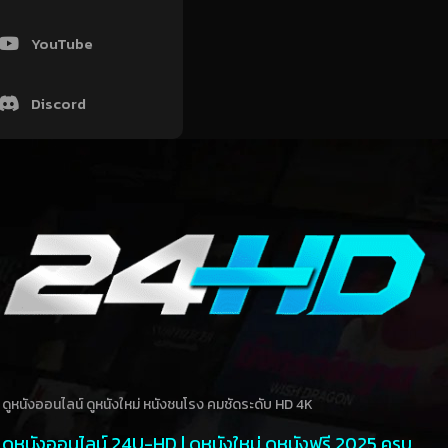
YouTube
Discord
ดูหนังออนไลน์ ดูหนังใหม่ หนังชนโรง คมชัดระดับ HD 4K
ดูหนังออนไลน์ 24U-HD | ดูหนังใหม่ ดูหนังฟรี 2025 ครบ