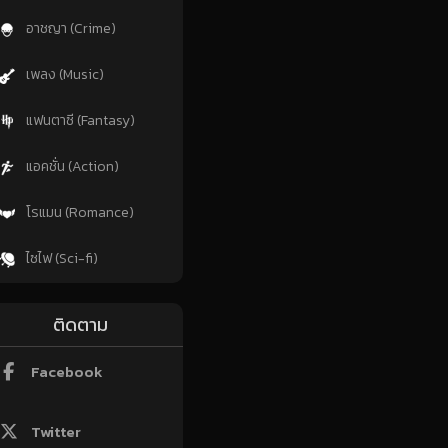
อาชญา (Crime)
เพลง (Music)
แฟนตาซี (Fantasy)
แอคชั่น (Action)
โรแมน (Romance)
ไซไฟ (Sci-fi)
ติดตาม
Facebook
Twitter