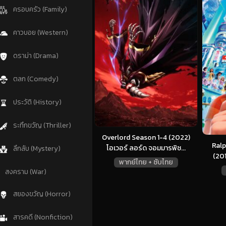
ครอบครัว (Family)
คาวบอย (Western)
ดราม่า (Drama)
ตลก (Comedy)
ประวัติ (History)
ระทึกขวัญ (Thriller)
Overlord Season 1-4 (2022)
Ralp
โอเวอร์ ลอร์ด จอมมารพิช...
ลึกลับ (Mystery)
(201
พากย์ไทย + ซับไทย
สงคราม (War)
สยองขวัญ (Horror)
สารคดี (Nonfiction)