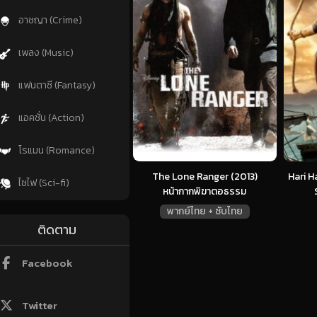
อาชญา (Crime)
เพลง (Music)
แฟนตาซี (Fantasy)
แอคชั่น (Action)
โรแมน (Romance)
The Lone Ranger (2013)
Hari H
ไซไฟ (Sci-fi)
หน้ากากพิฆาตอธรรม
พากย์ไทย + ซับไทย
ติดตาม
Facebook
Twitter