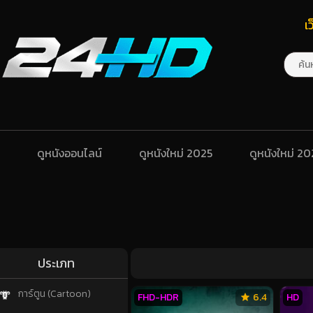
เ
ดูหนังออนไลน์
ดูหนังใหม่ 2025
ดูหนังใหม่ 2
ประเภท
การ์ตูน (Cartoon)
FHD-HDR
6.4
HD