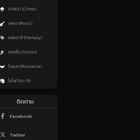
อาชญา (Crime)
เพลง (Music)
แฟนตาซี (Fantasy)
แอคชั่น (Action)
โรแมน (Romance)
ไซไฟ (Sci-fi)
ติดตาม
Facebook
Twitter