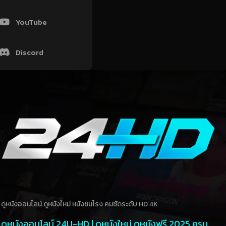
YouTube
Discord
ดูหนังออนไลน์ ดูหนังใหม่ หนังชนโรง คมชัดระดับ HD 4K
ดูหนังออนไลน์ 24U-HD | ดูหนังใหม่ ดูหนังฟรี 2025 ครบ