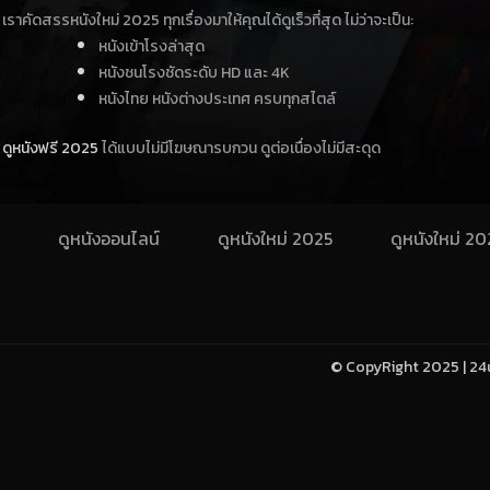
เราคัดสรรหนังใหม่ 2025 ทุกเรื่องมาให้คุณได้ดูเร็วที่สุด ไม่ว่าจะเป็น:
หนังเข้าโรงล่าสุด
หนังชนโรงชัดระดับ HD และ 4K
หนังไทย หนังต่างประเทศ ครบทุกสไตล์
ดูหนังฟรี 2025
ได้แบบไม่มีโฆษณารบกวน ดูต่อเนื่องไม่มีสะดุด
ดูหนังออนไลน์
ดูหนังใหม่ 2025
ดูหนังใหม่ 2
© CopyRight 2025 | 24u-h