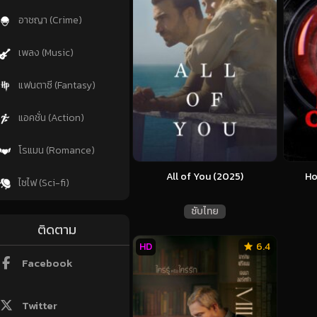
อาชญา (Crime)
เพลง (Music)
แฟนตาซี (Fantasy)
แอคชั่น (Action)
โรแมน (Romance)
All of You (2025)
Ho
ไซไฟ (Sci-fi)
ซับไทย
ติดตาม
HD
6.4
Facebook
Twitter