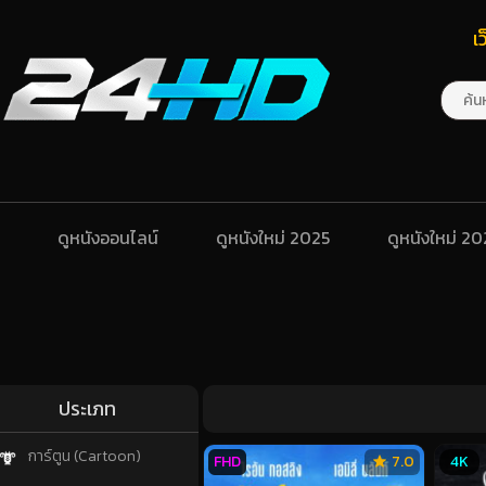
เ
ดูหนังออนไลน์
ดูหนังใหม่ 2025
ดูหนังใหม่ 2
ประเภท
การ์ตูน (Cartoon)
FHD
7.0
4K