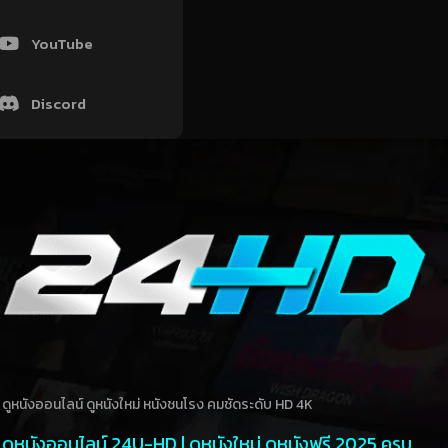
YouTube
Discord
ดูหนังออนไลน์ ดูหนังใหม่ หนังชนโรง คมชัดระดับ HD 4K
ดูหนังออนไลน์ 24U-HD | ดูหนังใหม่ ดูหนังฟรี 2025 ครบ