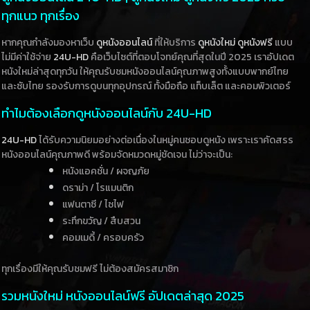
ทุกแนว ทุกเรื่อง
หากคุณกำลังมองหาเว็บ
ดูหนังออนไลน์
ที่ให้บริการ
ดูหนังใหม่
ดูหนังฟรี
แบบ
ไม่มีค่าใช้จ่าย
24U-HD
คือเว็บไซต์ที่ตอบโจทย์คุณที่สุดในปี 2025 เราอัปเดต
หนังใหม่ล่าสุดทุกวัน ให้คุณรับชมหนังออนไลน์คุณภาพสูงทั้งแบบพากย์ไทย
และซับไทย รองรับการดูบนทุกอุปกรณ์ ทั้งมือถือ แท็บเล็ต และคอมพิวเตอร์
ทำไมต้องเลือกดูหนังออนไลน์กับ 24U-HD
24U-HD
ได้รับความนิยมอย่างต่อเนื่องในหมู่คนชอบดูหนัง เพราะเราคัดสรร
หนังออนไลน์คุณภาพดี พร้อมจัดหมวดหมู่ชัดเจน ไม่ว่าจะเป็น:
หนังแอคชั่น / ผจญภัย
ดราม่า / โรแมนติก
แฟนตาซี / ไซไฟ
ระทึกขวัญ / สืบสวน
คอมเมดี้ / ครอบครัว
ทุกเรื่องมีให้คุณรับชมฟรี ไม่ต้องสมัครสมาชิก
รวมหนังใหม่ หนังออนไลน์ฟรี อัปเดตล่าสุด 2025