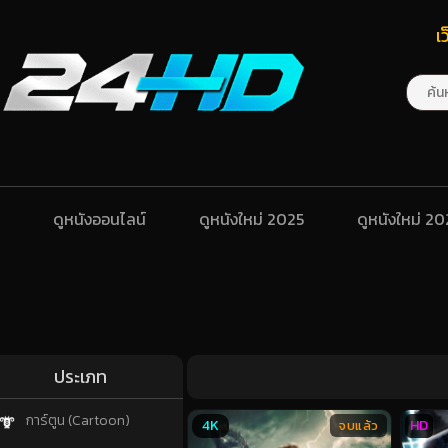
เ
ดูหนังออนไลน์
ดูหนังใหม่ 2025
ดูหนังใหม่ 2
ประเภท
การ์ตูน (Cartoon)
4K
HD
จบแล้ว