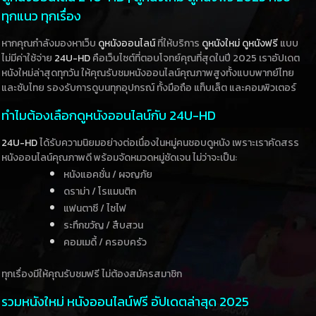
ทุกแนว ทุกเรื่อง
หากคุณกำลังมองหาเว็บ
ดูหนังออนไลน์
ที่ให้บริการ
ดูหนังใหม่
ดูหนังฟรี
แบบ
ไม่มีค่าใช้จ่าย
24U-HD
คือเว็บไซต์ที่ตอบโจทย์คุณที่สุดในปี 2025 เราอัปเดต
หนังใหม่ล่าสุดทุกวัน ให้คุณรับชมหนังออนไลน์คุณภาพสูงทั้งแบบพากย์ไทย
และซับไทย รองรับการดูบนทุกอุปกรณ์ ทั้งมือถือ แท็บเล็ต และคอมพิวเตอร์
ทำไมต้องเลือกดูหนังออนไลน์กับ 24U-HD
24U-HD
ได้รับความนิยมอย่างต่อเนื่องในหมู่คนชอบดูหนัง เพราะเราคัดสรร
หนังออนไลน์คุณภาพดี พร้อมจัดหมวดหมู่ชัดเจน ไม่ว่าจะเป็น:
หนังแอคชั่น / ผจญภัย
ดราม่า / โรแมนติก
แฟนตาซี / ไซไฟ
ระทึกขวัญ / สืบสวน
คอมเมดี้ / ครอบครัว
ทุกเรื่องมีให้คุณรับชมฟรี ไม่ต้องสมัครสมาชิก
รวมหนังใหม่ หนังออนไลน์ฟรี อัปเดตล่าสุด 2025