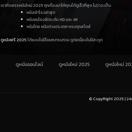
เราคัดสรรหนังใหม่ 2025 ทุกเรื่องมาให้คุณได้ดูเร็วที่สุด ไม่ว่าจะเป็น:
หนังเข้าโรงล่าสุด
หนังชนโรงชัดระดับ HD และ 4K
หนังไทย หนังต่างประเทศ ครบทุกสไตล์
ดูหนังฟรี 2025
ได้แบบไม่มีโฆษณารบกวน ดูต่อเนื่องไม่มีสะดุด
ดูหนังออนไลน์
ดูหนังใหม่ 2025
ดูหนังใหม่ 2
© CopyRight 2025 | 24u-h