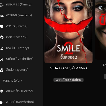
ครอบครัว (Family)
คาวบอย (Western)
ดราม่า (Drama)
ตลก (Comedy)
ประวัติ (History)
ระทึกขวัญ (Thriller)
Sm
Smile 2 (2024) ยิ้มสยอง 2
ลึกลับ (Mystery)
พากย์ไทย + ซับไทย
สงคราม (War)
สยองขวัญ (Horror)
สารคดี (Nonfiction)