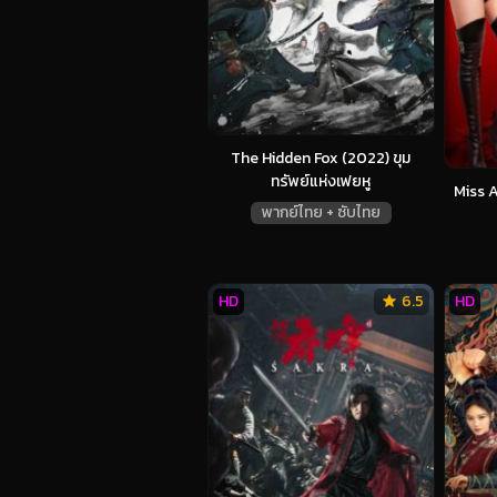
The Hidden Fox (2022) ขุม
ทรัพย์แห่งเฟยหู
Miss 
พากย์ไทย + ซับไทย
HD
6.5
HD