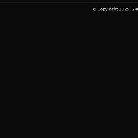
© CopyRight 2025 | 24u-h