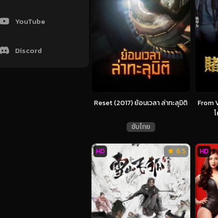
YouTube
Discord
Reset (2017) ย้อนเวลา ล่าทะลุมิติ
From V
โ
ซับไทย
HD
6.5
HD