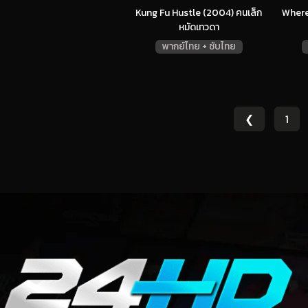
Kung Fu Hustle (2004) คนเล็ก
Where
หมัดเทวดา
พากย์ไทย + ซับไทย
❮
1