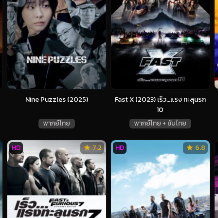
Nine Puzzles (2025)
Fast X (2023) เร็ว…แรง ทะลุนรก
10
พากย์ไทย
พากย์ไทย + ซับไทย
HD
7.2
HD
6.8