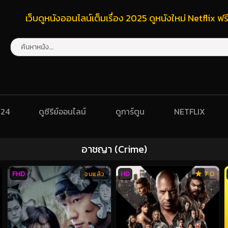
เว็บดูหนังออนไลน์เต็มเรื่อง 2025 ดูหนังใหม่ Netflix 
024
ดูซีรีย์ออนไลน์
ดูการ์ตูน
NETFLIX
อาชญา (Crime)
FHD
HD
7.0
จบแล้ว