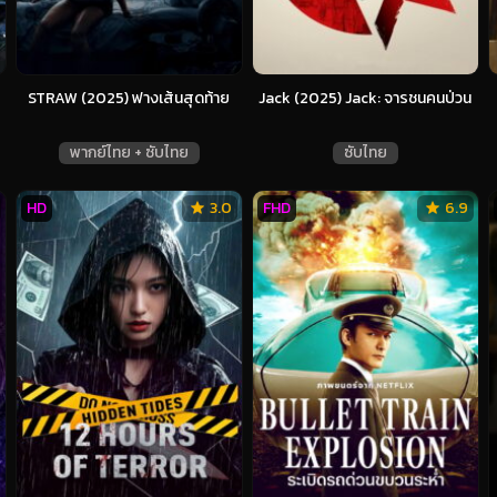
STRAW (2025) ฟางเส้นสุดท้าย
Jack (2025) Jack: จารชนคนป่วน
พากย์ไทย + ซับไทย
ซับไทย
HD
3.0
FHD
6.9