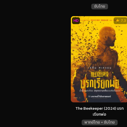
ซับไทย
HD
7.3
The Beekeeper (2024) นรก
เรียกพ่อ
พากย์ไทย + ซับไทย