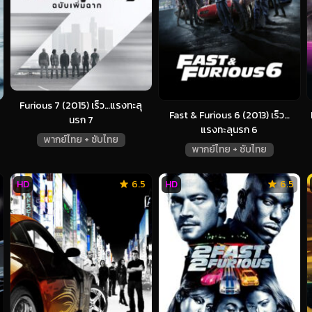
Furious 7 (2015) เร็ว…แรงทะลุ
Fast & Furious 6 (2013) เร็ว…
นรก 7
แรงทะลุนรก 6
พากย์ไทย + ซับไทย
พากย์ไทย + ซับไทย
HD
6.5
HD
6.5