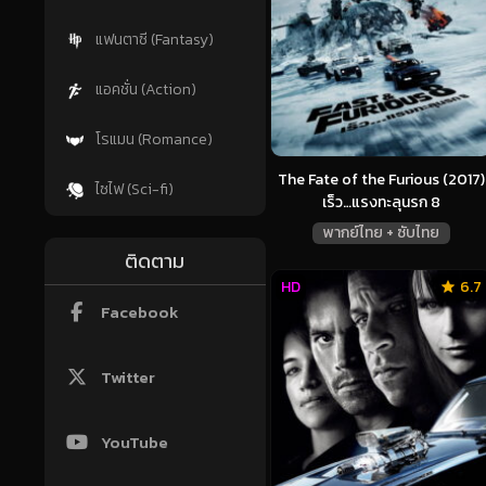
แฟนตาซี (Fantasy)
แอคชั่น (Action)
โรแมน (Romance)
The Fate of the Furious (2017)
ไซไฟ (Sci-fi)
เร็ว…แรงทะลุนรก 8
พากย์ไทย + ซับไทย
ติดตาม
HD
6.7
Facebook
Twitter
YouTube