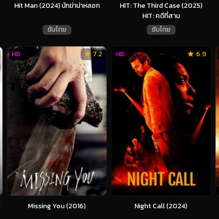
Hit Man (2024) นักฆ่าน่าหลอก
HIT: The Third Case (2025)
HIT: คดีที่สาม
ซับไทย
ซับไทย
HD
7.2
HD
6.9
Missing You (2016)
Night Call (2024)