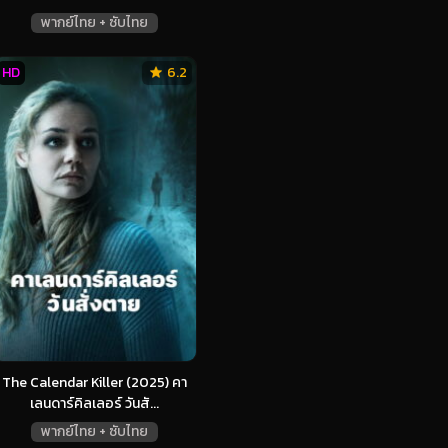
พากย์ไทย + ซับไทย
HD
6.2
The Calendar Killer (2025) คา
เลนดาร์คิลเลอร์ วันสั...
พากย์ไทย + ซับไทย