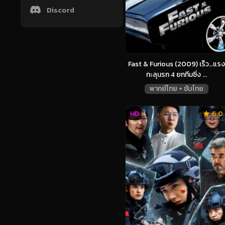
Discord
Fast & Furious (2009) เร็ว…แรง
ทะลุนรก 4 ยกทีมซิ่ง ...
พากย์ไทย + ซับไทย
HD
6.0