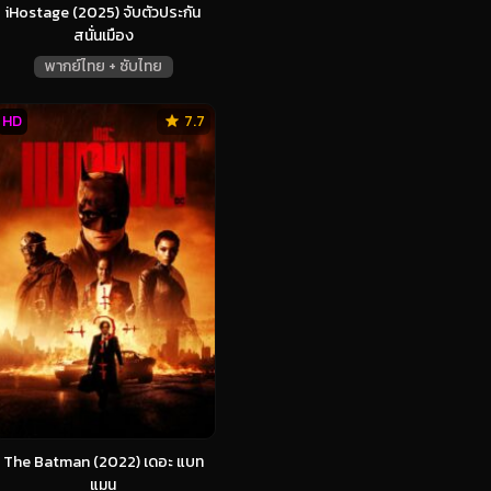
iHostage (2025) จับตัวประกัน
สนั่นเมือง
พากย์ไทย + ซับไทย
HD
7.7
The Batman (2022) เดอะ แบท
แมน