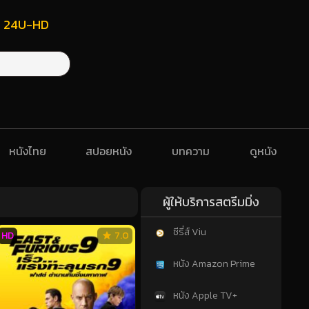
ฟรี 24U-HD
หนังไทย
สปอยหนัง
บทความ
ดูหนัง
ผู้ให้บริการสตรีมมิ่ง
ซีรี่ส์ Viu
HD
7.0
หนัง Amazon Prime
หนัง Apple TV+