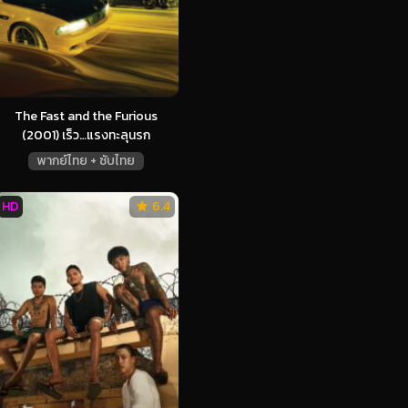
The Fast and the Furious
(2001) เร็ว…แรงทะลุนรก
พากย์ไทย + ซับไทย
HD
6.4