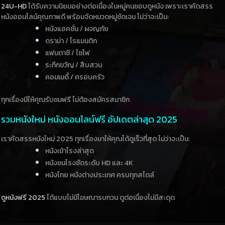
24U-HD
ได้รับความนิยมอย่างต่อเนื่องในหมู่คนชอบดูหนัง เพราะเราคัดสรร
หนังออนไลน์คุณภาพดี พร้อมจัดหมวดหมู่ชัดเจน ไม่ว่าจะเป็น:
หนังแอคชั่น / ผจญภัย
ดราม่า / โรแมนติก
แฟนตาซี / ไซไฟ
ระทึกขวัญ / สืบสวน
คอมเมดี้ / ครอบครัว
ทุกเรื่องมีให้คุณรับชมฟรี ไม่ต้องสมัครสมาชิก
รวมหนังใหม่ หนังออนไลน์ฟรี อัปเดตล่าสุด 2025
เราคัดสรรหนังใหม่ 2025 ทุกเรื่องมาให้คุณได้ดูเร็วที่สุด ไม่ว่าจะเป็น:
หนังเข้าโรงล่าสุด
หนังชนโรงชัดระดับ HD และ 4K
หนังไทย หนังต่างประเทศ ครบทุกสไตล์
ดูหนังฟรี 2025
ได้แบบไม่มีโฆษณารบกวน ดูต่อเนื่องไม่มีสะดุด