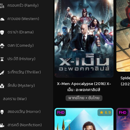
ครอบครัว (Family)
คาวบอย (Western)
ดราม่า (Drama)
ตลก (Comedy)
ประวัติ (History)
ระทึกขวัญ (Thriller)
Spid
X-Men: Apocalypse (2016) X-
(2026
ลึกลับ (Mystery)
เม็น : อะพอคคาลิปส์
พากย์ไทย + ซับไทย
สงคราม (War)
สยองขวัญ (Horror)
FHD
6.9
FHD
สารคดี (Nonfiction)