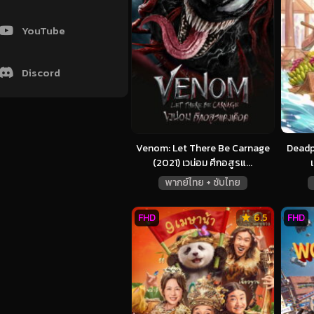
YouTube
Discord
Venom: Let There Be Carnage
Deadp
(2021) เวน่อม ศึกอสูรแ...
พากย์ไทย + ซับไทย
FHD
6.5
FHD