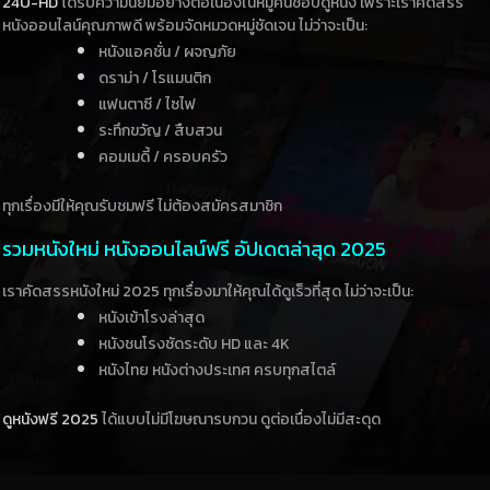
24U-HD
ได้รับความนิยมอย่างต่อเนื่องในหมู่คนชอบดูหนัง เพราะเราคัดสรร
หนังออนไลน์คุณภาพดี พร้อมจัดหมวดหมู่ชัดเจน ไม่ว่าจะเป็น:
หนังแอคชั่น / ผจญภัย
ดราม่า / โรแมนติก
แฟนตาซี / ไซไฟ
ระทึกขวัญ / สืบสวน
คอมเมดี้ / ครอบครัว
ทุกเรื่องมีให้คุณรับชมฟรี ไม่ต้องสมัครสมาชิก
รวมหนังใหม่ หนังออนไลน์ฟรี อัปเดตล่าสุด 2025
เราคัดสรรหนังใหม่ 2025 ทุกเรื่องมาให้คุณได้ดูเร็วที่สุด ไม่ว่าจะเป็น:
หนังเข้าโรงล่าสุด
หนังชนโรงชัดระดับ HD และ 4K
หนังไทย หนังต่างประเทศ ครบทุกสไตล์
ดูหนังฟรี 2025
ได้แบบไม่มีโฆษณารบกวน ดูต่อเนื่องไม่มีสะดุด