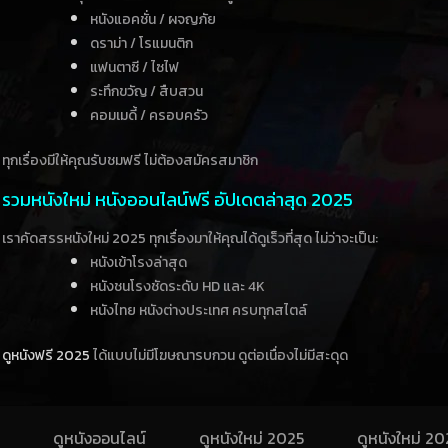
หนังแอคชั่น / ผจญภัย
ดราม่า / โรแมนติก
แฟนตาซี / ไซไฟ
ระทึกขวัญ / สืบสวน
คอมเมดี้ / ครอบครัว
ทุกเรื่องมีให้คุณรับชมฟรี ไม่ต้องสมัครสมาชิก
รวมหนังใหม่ หนังออนไลน์ฟรี อัปเดตล่าสุด 2025
เราคัดสรรหนังใหม่ 2025 ทุกเรื่องมาให้คุณได้ดูเร็วที่สุด ไม่ว่าจะเป็น:
หนังเข้าโรงล่าสุด
หนังชนโรงชัดระดับ HD และ 4K
หนังไทย หนังต่างประเทศ ครบทุกสไตล์
ดูหนังฟรี 2025
ได้แบบไม่มีโฆษณารบกวน ดูต่อเนื่องไม่มีสะดุด
ดูหนังออนไลน์
ดูหนังใหม่ 2025
ดูหนังใหม่ 2