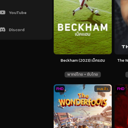
YouTube
Discord
Beckham (2023) เบ็คแฮม
The W
พากย์ไทย + ซับไทย
FHD
FHD
จบแล้ว