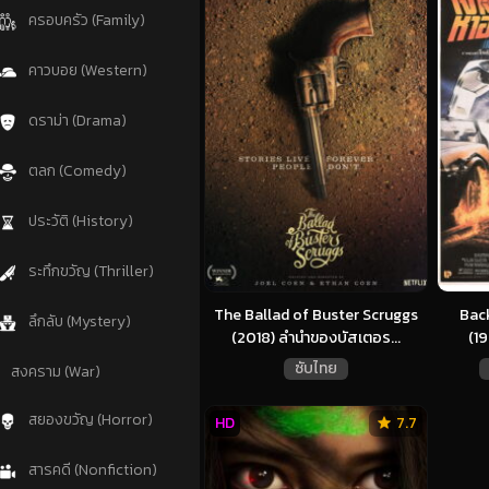
ครอบครัว (Family)
คาวบอย (Western)
ดราม่า (Drama)
ตลก (Comedy)
ประวัติ (History)
ระทึกขวัญ (Thriller)
The Ballad of Buster Scruggs
Back
ลึกลับ (Mystery)
(2018) ลำนำของบัสเตอร...
(19
ซับไทย
สงคราม (War)
สยองขวัญ (Horror)
HD
7.7
สารคดี (Nonfiction)