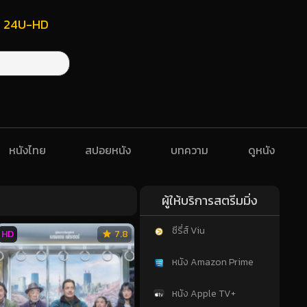
ฟรี 24U-HD
หนังไทย
สปอยหนัง
บทความ
ดูหนัง
ผู้ให้บริการสตรีมมิ่ง
ซีรี่ส์ Viu
HD
7.8
หนัง Amazon Prime
หนัง Apple TV+