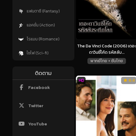
แฟนตาซี (Fantasy)
แอคชั่น (Action)
โรแมน (Romance)
The Da Vinci Code (2006) เดอะ
ดาวินชี่โค้ด รหัสลับ...
ไซไฟ (Sci-fi)
พากย์ไทย + ซับไทย
ติดตาม
HD
6.4
Facebook
Twitter
YouTube