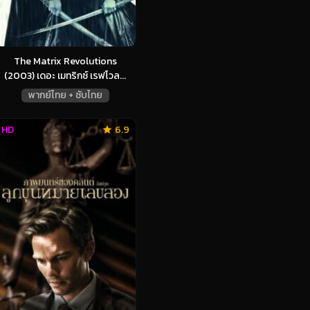
The Matrix Revolutions
(2003) เดอะ เมทริกซ์ เรฟโวล...
พากย์ไทย + ซับไทย
HD
6.9