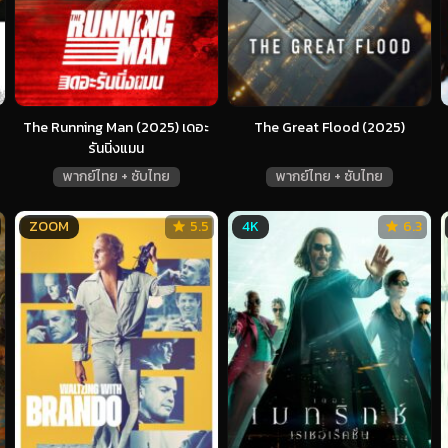
The Running Man (2025) เดอะ
The Great Flood (2025)
รันนิ่งแมน
พากย์ไทย + ซับไทย
พากย์ไทย + ซับไทย
ZOOM
5.5
4K
6.3