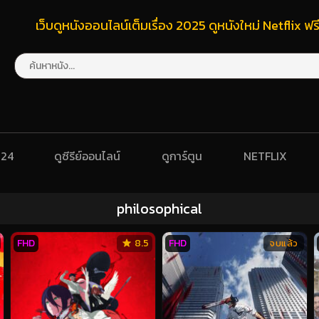
เว็บดูหนังออนไลน์เต็มเรื่อง 2025 ดูหนังใหม่ Netflix 
024
ดูซีรีย์ออนไลน์
ดูการ์ตูน
NETFLIX
philosophical
FHD
8.5
FHD
จบแล้ว