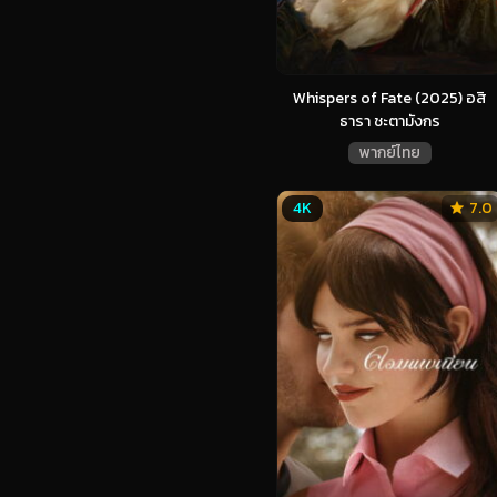
Whispers of Fate (2025) อสิ
ธารา ชะตามังกร
พากย์ไทย
4K
7.0