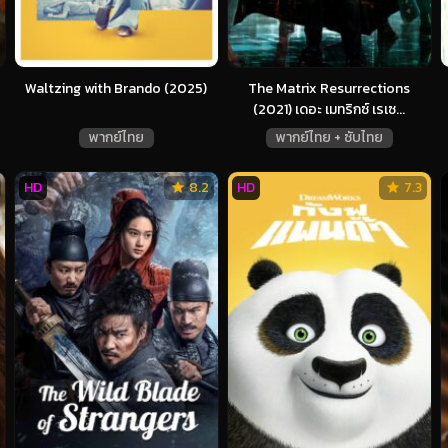
Waltzing with Brando (2025)
The Matrix Resurrections
(2021) เดอะ เมทริกซ์ เรเซ...
พากย์ไทย
พากย์ไทย + ซับไทย
HD
8.2
HD
7.3