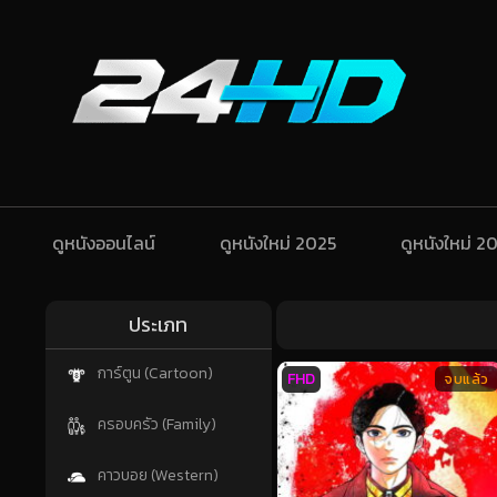
ดูหนังออนไลน์
ดูหนังใหม่ 2025
ดูหนังใหม่ 2
ประเภท
การ์ตูน (Cartoon)
FHD
จบแล้ว
ครอบครัว (Family)
คาวบอย (Western)