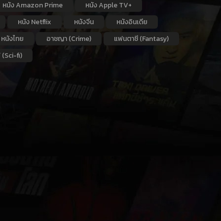
หนัง Amazon Prime
หนัง Apple TV+
หนัง Netflix
หนังจีน
หนังอินเดีย
หนังไทย
อาชญา (Crime)
แฟนตาซี (Fantasy)
 (Sci-fi)