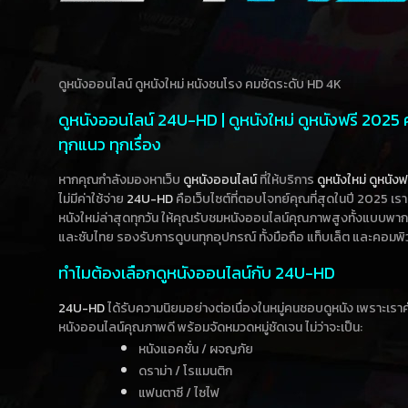
ดูหนังออนไลน์ ดูหนังใหม่ หนังชนโรง คมชัดระดับ HD 4K
ดูหนังออนไลน์ 24U-HD | ดูหนังใหม่ ดูหนังฟรี 2025
ทุกแนว ทุกเรื่อง
หากคุณกำลังมองหาเว็บ
ดูหนังออนไลน์
ที่ให้บริการ
ดูหนังใหม่
ดูหนังฟ
ไม่มีค่าใช้จ่าย
24U-HD
คือเว็บไซต์ที่ตอบโจทย์คุณที่สุดในปี 2025 เร
หนังใหม่ล่าสุดทุกวัน ให้คุณรับชมหนังออนไลน์คุณภาพสูงทั้งแบบพา
และซับไทย รองรับการดูบนทุกอุปกรณ์ ทั้งมือถือ แท็บเล็ต และคอมพิ
ทำไมต้องเลือกดูหนังออนไลน์กับ 24U-HD
24U-HD
ได้รับความนิยมอย่างต่อเนื่องในหมู่คนชอบดูหนัง เพราะเร
หนังออนไลน์คุณภาพดี พร้อมจัดหมวดหมู่ชัดเจน ไม่ว่าจะเป็น:
หนังแอคชั่น / ผจญภัย
ดราม่า / โรแมนติก
แฟนตาซี / ไซไฟ