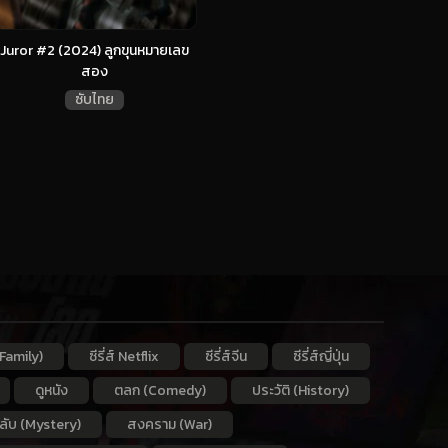
Juror #2 (2024) ลูกขุนหมายเลข
สอง
ซับไทย
Family)
ซีรี่ส์ Netflix
ซีรี่ส์จีน
ซีรี่ส์ญี่ปุ่น
ดูหนัง
ตลก (Comedy)
ประวัติ (History)
กลับ (Mystery)
สงคราม (War)