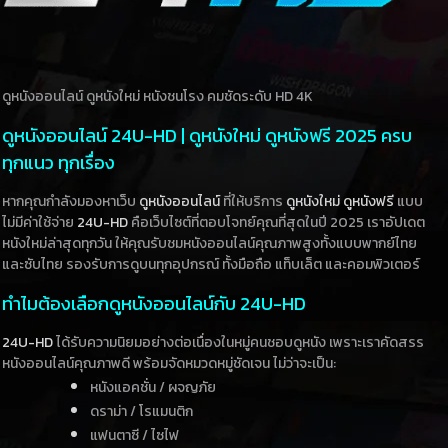
ดูหนังออนไลน์ ดูหนังใหม่ หนังชนโรง คมชัดระดับ HD 4K
ดูหนังออนไลน์ 24U-HD | ดูหนังใหม่ ดูหนังฟรี 2025 ครบ
ทุกแนว ทุกเรื่อง
หากคุณกำลังมองหาเว็บ
ดูหนังออนไลน์
ที่ให้บริการ
ดูหนังใหม่
ดูหนังฟรี
แบบ
ไม่มีค่าใช้จ่าย
24U-HD
คือเว็บไซต์ที่ตอบโจทย์คุณที่สุดในปี 2025 เราอัปเดต
หนังใหม่ล่าสุดทุกวัน ให้คุณรับชมหนังออนไลน์คุณภาพสูงทั้งแบบพากย์ไทย
และซับไทย รองรับการดูบนทุกอุปกรณ์ ทั้งมือถือ แท็บเล็ต และคอมพิวเตอร์
ทำไมต้องเลือกดูหนังออนไลน์กับ 24U-HD
24U-HD
ได้รับความนิยมอย่างต่อเนื่องในหมู่คนชอบดูหนัง เพราะเราคัดสรร
หนังออนไลน์คุณภาพดี พร้อมจัดหมวดหมู่ชัดเจน ไม่ว่าจะเป็น:
หนังแอคชั่น / ผจญภัย
ดราม่า / โรแมนติก
แฟนตาซี / ไซไฟ