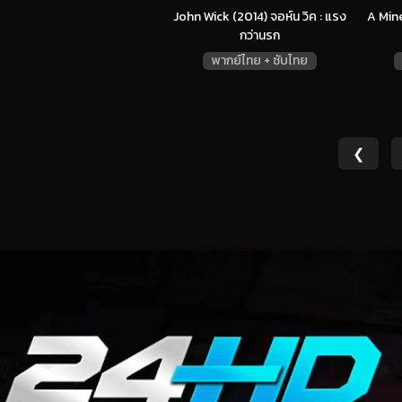
John Wick (2014) จอห์น วิค : แรง
A Mine
กว่านรก
พากย์ไทย + ซับไทย
❮