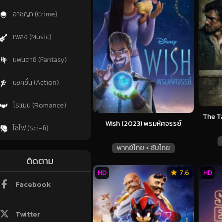
อาชญา (Crime)
เพลง (Music)
แฟนตาซี (Fantasy)
แอคชั่น (Action)
โรแมน (Romance)
The Ta
Wish (2023) พรมหัศจรรย์
ไซไฟ (Sci-fi)
พากย์ไทย + ซับไทย
ติดตาม
HD
7.6
HD
Facebook
Twitter