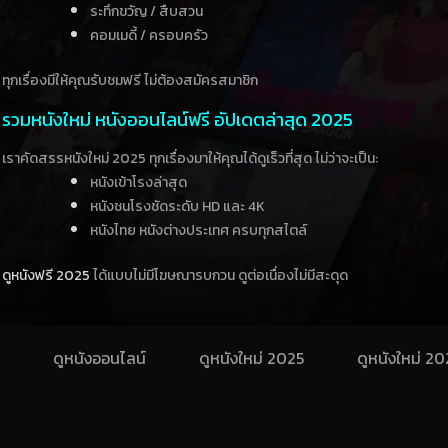
ระทึกขวัญ / สืบสวน
คอมเมดี้ / ครอบครัว
ทุกเรื่องมีให้คุณรับชมฟรี ไม่ต้องสมัครสมาชิก
รวมหนังใหม่ หนังออนไลน์ฟรี อัปเดตล่าสุด 2025
เราคัดสรรหนังใหม่ 2025 ทุกเรื่องมาให้คุณได้ดูเร็วที่สุด ไม่ว่าจะเป็น:
หนังเข้าโรงล่าสุด
หนังชนโรงชัดระดับ HD และ 4K
หนังไทย หนังต่างประเทศ ครบทุกสไตล์
ดูหนังฟรี 2025
ได้แบบไม่มีโฆษณารบกวน ดูต่อเนื่องไม่มีสะดุด
ดูหนังออนไลน์
ดูหนังใหม่ 2025
ดูหนังใหม่ 2