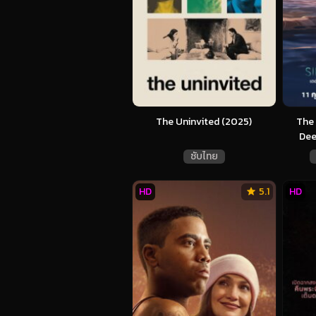
The Uninvited (2025)
The 
Deep
ซับไทย
HD
5.1
HD