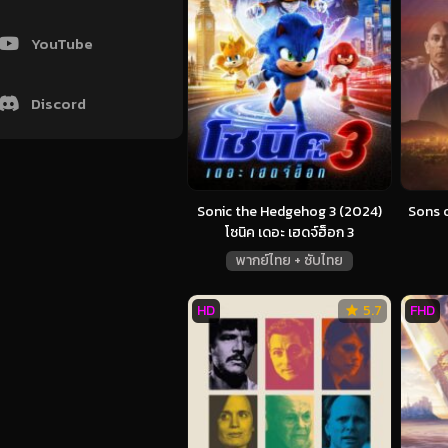
YouTube
Discord
Sonic the Hedgehog 3 (2024)
Sons o
โซนิค เดอะ เฮดจ์ฮ็อก 3
พากย์ไทย + ซับไทย
HD
5.7
FHD