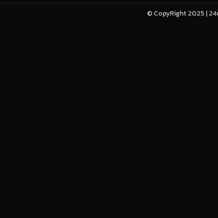
© CopyRight 2025 | 24u-h