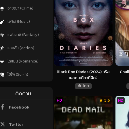
อาชญา (Crime)
เพลง (Music)
แฟนตาซี (Fantasy)
แอคชั่น (Action)
โรแมน (Romance)
Black Box Diaries (2024) หรือ
Chal
ไซไฟ (Sci-fi)
เธอคนเดียวที่ผิด?
ซับไทย
ติดตาม
HD
5.6
HD
Facebook
Twitter