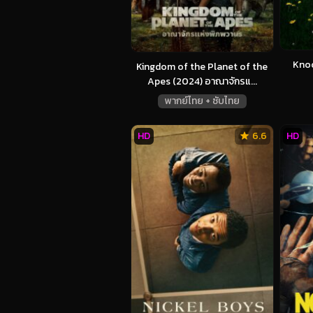
Knoc
Kingdom of the Planet of the
Apes (2024) อาณาจักรแ...
พากย์ไทย + ซับไทย
HD
6.6
HD