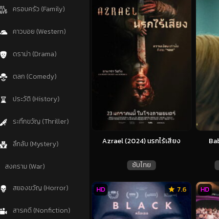
ครอบครัว (Family)
คาวบอย (Western)
ดราม่า (Drama)
ตลก (Comedy)
ประวัติ (History)
ระทึกขวัญ (Thriller)
Azrael (2024) นรกไร้เสียง
Bab
ลึกลับ (Mystery)
ซับไทย
สงคราม (War)
สยองขวัญ (Horror)
HD
7.6
HD
สารคดี (Nonfiction)