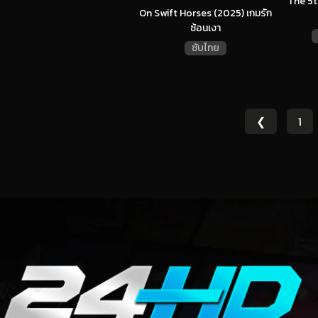
The 5t
On Swift Horses (2025) เกมรัก
ซ้อนเงา
ซับไทย
❮
1