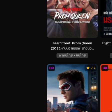
Fear Street: Prom Queen
Flight
(2025) ถนนอาถรรพ์: ราชินีง...
พากย์ไทย + ซับไทย
HD
7.7
HD