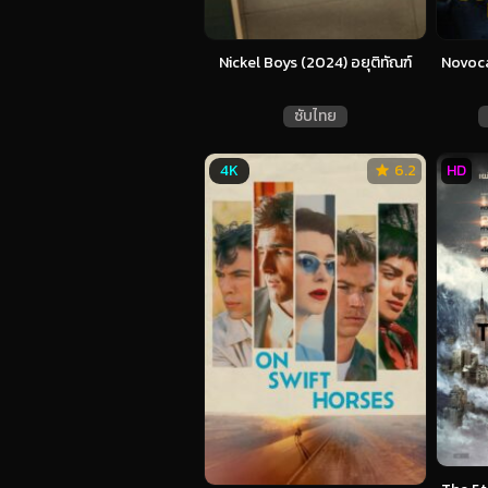
Nickel Boys (2024) อยุติทัณฑ์
Novoca
ซับไทย
4K
6.2
HD