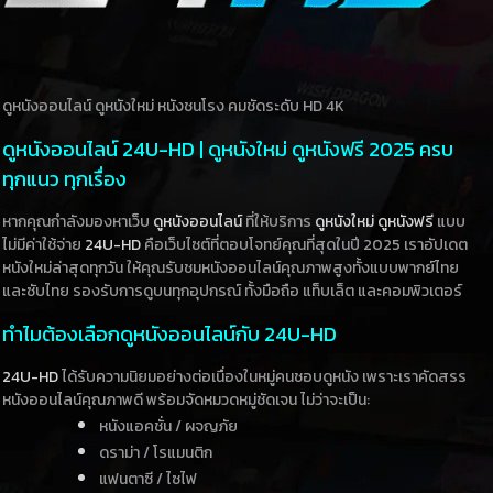
ดูหนังออนไลน์ ดูหนังใหม่ หนังชนโรง คมชัดระดับ HD 4K
ดูหนังออนไลน์ 24U-HD | ดูหนังใหม่ ดูหนังฟรี 2025 ครบ
ทุกแนว ทุกเรื่อง
หากคุณกำลังมองหาเว็บ
ดูหนังออนไลน์
ที่ให้บริการ
ดูหนังใหม่
ดูหนังฟรี
แบบ
ไม่มีค่าใช้จ่าย
24U-HD
คือเว็บไซต์ที่ตอบโจทย์คุณที่สุดในปี 2025 เราอัปเดต
หนังใหม่ล่าสุดทุกวัน ให้คุณรับชมหนังออนไลน์คุณภาพสูงทั้งแบบพากย์ไทย
และซับไทย รองรับการดูบนทุกอุปกรณ์ ทั้งมือถือ แท็บเล็ต และคอมพิวเตอร์
ทำไมต้องเลือกดูหนังออนไลน์กับ 24U-HD
24U-HD
ได้รับความนิยมอย่างต่อเนื่องในหมู่คนชอบดูหนัง เพราะเราคัดสรร
หนังออนไลน์คุณภาพดี พร้อมจัดหมวดหมู่ชัดเจน ไม่ว่าจะเป็น:
หนังแอคชั่น / ผจญภัย
ดราม่า / โรแมนติก
แฟนตาซี / ไซไฟ