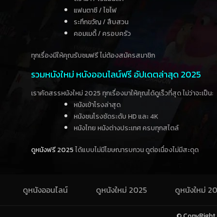
แฟนตาซี / ไซไฟ
ระทึกขวัญ / สืบสวน
คอมเมดี้ / ครอบครัว
ทุกเรื่องมีให้คุณรับชมฟรี ไม่ต้องสมัครสมาชิก
รวมหนังใหม่ หนังออนไลน์ฟรี อัปเดตล่าสุด 2025
เราคัดสรรหนังใหม่ 2025 ทุกเรื่องมาให้คุณได้ดูเร็วที่สุด ไม่ว่าจะเป็น:
หนังเข้าโรงล่าสุด
หนังชนโรงชัดระดับ HD และ 4K
หนังไทย หนังต่างประเทศ ครบทุกสไตล์
ดูหนังฟรี 2025
ได้แบบไม่มีโฆษณารบกวน ดูต่อเนื่องไม่มีสะดุด
ดูหนังออนไลน์
ดูหนังใหม่ 2025
ดูหนังใหม่ 2
© CopyRight 20