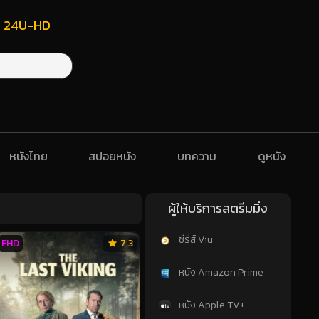
ฟรี 24U-HD
หนังไทย
สปอยหนัง
บทความ
ดูหนัง
ผู้ให้บริการสตรีมมิ่ง
ซีรี่ส์ Viu
FHD
7.3
หนัง Amazon Prime
หนัง Apple TV+