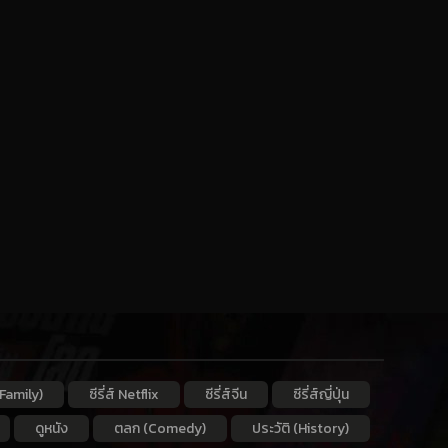
Family)
ซีรี่ส์ Netflix
ซีรี่ส์จีน
ซีรี่ส์ญี่ปุ่น
ดูหนัง
ตลก (Comedy)
ประวัติ (History)