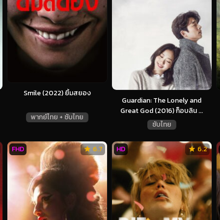
Smile (2022) ยิ้มสยอง
Guardian: The Lonely and
Great God (2016) ก็อบลิน ...
พากย์ไทย + ซับไทย
ซับไทย
FHD
6.7
HD
6.2