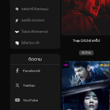
แฟนตาซี (Fantasy)
แอคชั่น (Action)
โรแมน (Romance)
Trap (2024) แทร็ป
ไซไฟ (Sci-fi)
ซับไทย
ติดตาม
HD
6.3
Facebook
Twitter
YouTube