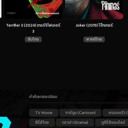
Terrifier 3 (2024) เทอร์ริไฟเออร์
Joker (2019) โจ๊กเกอร์
3
ซับไทย
พากย์ไทย
คำค้นหายอดนิยม
TV Movie
การ์ตูน (Cartoon)
ครอบครัว (
ซีรี่ส์ไทย
ดราม่า (Drama)
ดูซีรี่ส์ออนไลน์