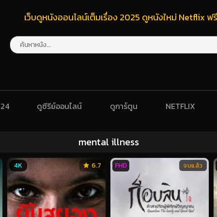
เว็บดูหนังออนไลน์เต็มเรื่อง 2025 ดูหนังใหม่ Netflix 
024
ดูซีรีย์ออนไลน์
ดูการ์ตูน
NETFLIX
mental illness
4K
6.7
FHD
จบแล้ว