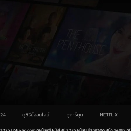
024
ดูซีรีย์ออนไลน์
ดูการ์ตูน
NETFLIX
25 | 24u-hd.com ดูหนังฟรี หนังใหม่ 2025 หนังชนโรงล่าสุด หนัง Netflix ดูซีรี