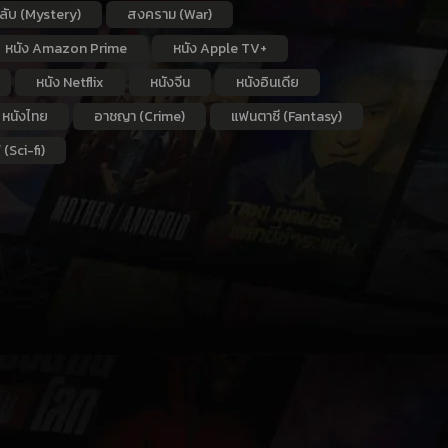
กลับ (Mystery)
สงคราม (War)
หนัง Amazon Prime
หนัง Apple TV+
หนัง Netflix
หนังจีน
หนังอินเดีย
หนังไทย
อาชญา (Crime)
แฟนตาซี (Fantasy)
 (Sci-fi)