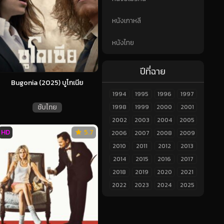
หนังเกาหลี
หนังไทย
ปีที่ฉาย
Bugonia (2025) บูโกเนีย
1994
1995
1996
1997
ซับไทย
1998
1999
2000
2001
2002
2003
2004
2005
HD
5.7
2006
2007
2008
2009
2010
2011
2012
2013
2014
2015
2016
2017
2018
2019
2020
2021
2022
2023
2024
2025