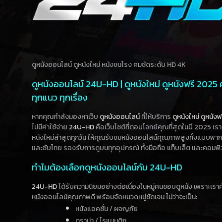
ดูหนังออนไลน์ ดูหนังใหม่ หนังชนโรง คมชัดระดับ HD 4K
ดูหนังออนไลน์ 24U-HD | ดูหนังใหม่ ดูหนังฟรี 2025
ทุกแนว ทุกเรื่อง
หากคุณกำลังมองหาเว็บ
ดูหนังออนไลน์
ที่ให้บริการ
ดูหนังใหม่
ดูหนังฟ
ไม่มีค่าใช้จ่าย
24U-HD
คือเว็บไซต์ที่ตอบโจทย์คุณที่สุดในปี 2025 เร
หนังใหม่ล่าสุดทุกวัน ให้คุณรับชมหนังออนไลน์คุณภาพสูงทั้งแบบพา
และซับไทย รองรับการดูบนทุกอุปกรณ์ ทั้งมือถือ แท็บเล็ต และคอมพิ
ทำไมต้องเลือกดูหนังออนไลน์กับ 24U-HD
24U-HD
ได้รับความนิยมอย่างต่อเนื่องในหมู่คนชอบดูหนัง เพราะเร
หนังออนไลน์คุณภาพดี พร้อมจัดหมวดหมู่ชัดเจน ไม่ว่าจะเป็น:
หนังแอคชั่น / ผจญภัย
ดราม่า / โรแมนติก