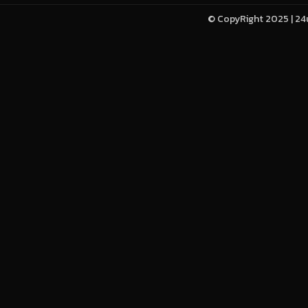
© CopyRight 2025 | 24u-h