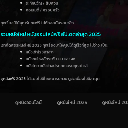
ระทึกขวัญ / สืบสวน
คอมเมดี้ / ครอบครัว
ทุกเรื่องมีให้คุณรับชมฟรี ไม่ต้องสมัครสมาชิก
รวมหนังใหม่ หนังออนไลน์ฟรี อัปเดตล่าสุด 2025
เราคัดสรรหนังใหม่ 2025 ทุกเรื่องมาให้คุณได้ดูเร็วที่สุด ไม่ว่าจะเป็น:
หนังเข้าโรงล่าสุด
หนังชนโรงชัดระดับ HD และ 4K
หนังไทย หนังต่างประเทศ ครบทุกสไตล์
ดูหนังฟรี 2025
ได้แบบไม่มีโฆษณารบกวน ดูต่อเนื่องไม่มีสะดุด
ดูหนังออนไลน์
ดูหนังใหม่ 2025
ดูหนังใหม่ 2