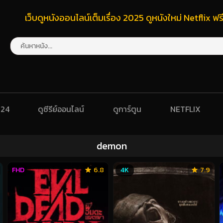
เว็บดูหนังออนไลน์เต็มเรื่อง 2025 ดูหนังใหม่ Netflix 
024
ดูซีรีย์ออนไลน์
ดูการ์ตูน
NETFLIX
demon
FHD
6.8
4K
7.9