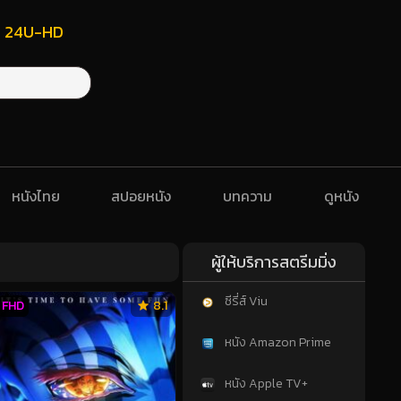
ฟรี 24U-HD
หนังไทย
สปอยหนัง
บทความ
ดูหนัง
ผู้ให้บริการสตรีมมิ่ง
ซีรี่ส์ Viu
FHD
8.1
หนัง Amazon Prime
หนัง Apple TV+