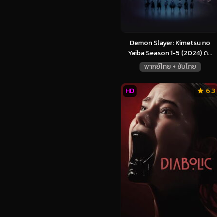
Demon Slayer: Kimetsu no
Yaiba Season 1-5 (2024) ด...
พากย์ไทย + ซับไทย
HD
6.3