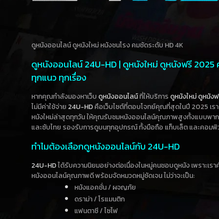
ดูหนังออนไลน์ ดูหนังใหม่ หนังชนโรง คมชัดระดับ HD 4K
ดูหนังออนไลน์ 24U-HD | ดูหนังใหม่ ดูหนังฟรี 2025
ทุกแนว ทุกเรื่อง
หากคุณกำลังมองหาเว็บ
ดูหนังออนไลน์
ที่ให้บริการ
ดูหนังใหม่
ดูหนังฟ
ไม่มีค่าใช้จ่าย
24U-HD
คือเว็บไซต์ที่ตอบโจทย์คุณที่สุดในปี 2025 เร
หนังใหม่ล่าสุดทุกวัน ให้คุณรับชมหนังออนไลน์คุณภาพสูงทั้งแบบพา
และซับไทย รองรับการดูบนทุกอุปกรณ์ ทั้งมือถือ แท็บเล็ต และคอมพิ
ทำไมต้องเลือกดูหนังออนไลน์กับ 24U-HD
24U-HD
ได้รับความนิยมอย่างต่อเนื่องในหมู่คนชอบดูหนัง เพราะเร
หนังออนไลน์คุณภาพดี พร้อมจัดหมวดหมู่ชัดเจน ไม่ว่าจะเป็น:
หนังแอคชั่น / ผจญภัย
ดราม่า / โรแมนติก
แฟนตาซี / ไซไฟ