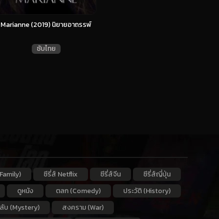
Marianne (2019) นิยายอาถรรพ์
ซับไทย
Family)
ซีรี่ส์ Netflix
ซีรี่ส์จีน
ซีรี่ส์ญี่ปุ่น
ดูหนัง
ตลก (Comedy)
ประวัติ (History)
กลับ (Mystery)
สงคราม (War)