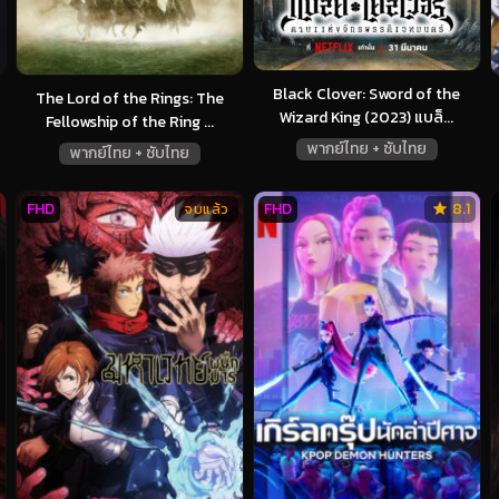
Black Clover: Sword of the
The Lord of the Rings: The
Wizard King (2023) แบล็...
Fellowship of the Ring ...
พากย์ไทย + ซับไทย
พากย์ไทย + ซับไทย
FHD
FHD
8.1
จบแล้ว