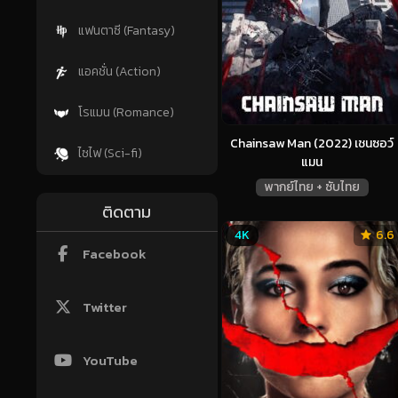
แฟนตาซี (Fantasy)
แอคชั่น (Action)
โรแมน (Romance)
Chainsaw Man (2022) เชนซอว์
ไซไฟ (Sci-fi)
แมน
พากย์ไทย + ซับไทย
ติดตาม
4K
6.6
Facebook
Twitter
YouTube