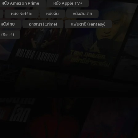
หนัง Amazon Prime
หนัง Apple TV+
หนัง Netflix
หนังจีน
หนังอินเดีย
หนังไทย
อาชญา (Crime)
แฟนตาซี (Fantasy)
 (Sci-fi)