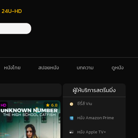
ฟรี 24U-HD
หนังไทย
สปอยหนัง
บทความ
ดูหนัง
ผู้ให้บริการสตรีมมิ่ง
ซีรี่ส์ Viu
HD
6.8
หนัง Amazon Prime
หนัง Apple TV+