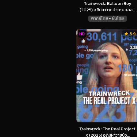
Trainwreck: Balloon Boy
(2025) อภิมหาวายป่วง: บอลล...
พากย์ไทย + ซับไทย
HD
5.9
Trainwreck: The Real Project
X (2025) อภิมหาวายป่ว...