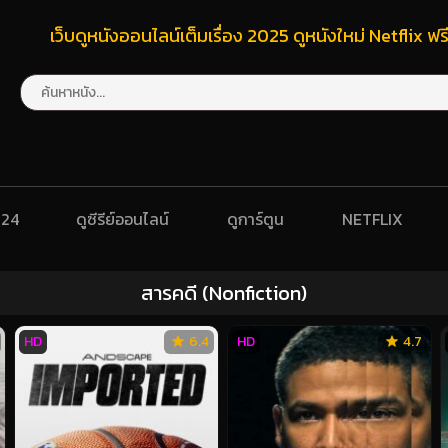
เว็บดูหนังออนไลน์เต็มเรื่อง 2025 ดูหนังใหม่ Netflix 
024
ดูซีรีย์ออนไลน์
ดูการ์ตูน
NETFLIX
สารคดี (Nonfiction)
HD
6.4
HD
4.7