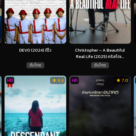
DEVO (2024) ดีโว
Christopher – A Beautiful
Real Life (2025) คริสโตเ...
ซับไทย
ซับไทย
HD
6.3
HD
7.0