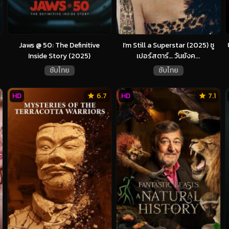
Jaws @ 50: The Definitive
I’m Still a Superstar (2025) ซู
Inside Story (2025)
เปอร์สตาร์… วันยังค...
ซับไทย
ซับไทย
HD
6.7
HD
7.1