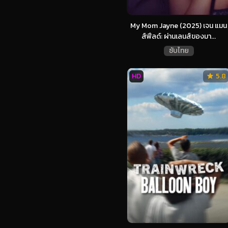
My Mom Jayne (2025) เจน แมน
ส์ฟีลด์: ผ่านเลนส์ของมา...
ซับไทย
HD
5.8