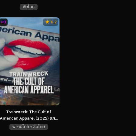
ซับไทย
HD
6.2
Trainwreck: The Cult of
American Apparel (2025) อภ...
พากย์ไทย + ซับไทย