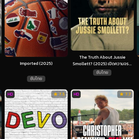
The Truth About Jussie
Imported (2025)
Smollett? (2025) เปิดความจร...
ซับไทย
ซับไทย
HD
7.5
HD
7.7