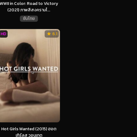
WWII in Color: Road to Victory
(2021) ภาพสีสงครามโ...
ซับไทย
HD
6.1
Hot Girls Wanted (2015) ฮอต
เกิร์ลส วอนเทต