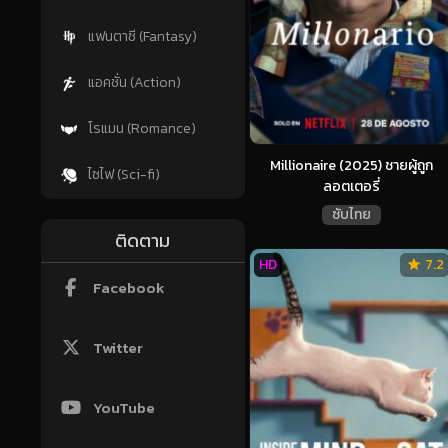
แฟนตาซี (Fantasy)
แอคชั่น (Action)
โรแมน (Romance)
Millionaire (2025) ชายผู้ถูก
ไซไฟ (Sci-fi)
ลอตเตอรี่
ซับไทย
ติดตาม
HD
7.2
Facebook
Twitter
YouTube