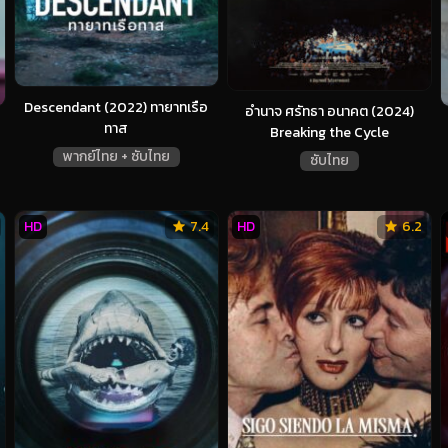
Descendant (2022) ทายาทเรือ
อำนาจ ศรัทธา อนาคต (2024)
ทาส
Breaking the Cycle
พากย์ไทย + ซับไทย
ซับไทย
HD
7.4
HD
6.2