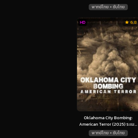
พากย์ไทย + ซับไทย
HD
6.8
Oklahoma City Bombing:
American Terror (2025) ระเบ...
พากย์ไทย + ซับไทย