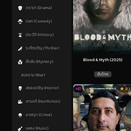
ดราม่า (Drama)
ตลก (Comedy)
ประวัติ (History)
ระทึกขวัญ (Thriller)
Blood & Myth (2025)
ลึกลับ (Mystery)
ซับไทย
สงคราม (War)
สยองขวัญ (Horror)
HD
8.1
สารคดี (Nonfiction)
อาชญา (Crime)
เพลง (Music)